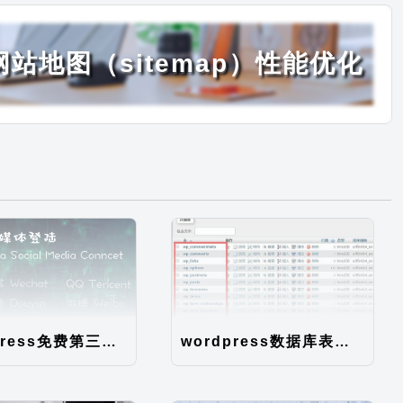
s网站地图（sitemap）性能优化
WordPress免费第三方登录插件Mark Social SSO
wordpress数据库表说明