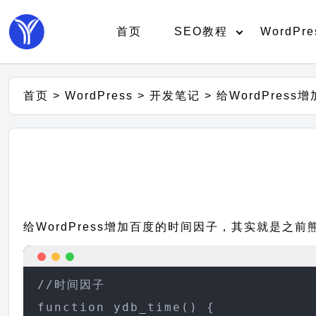
首页
SEO教程
WordPre
首页
>
WordPress
>
开发笔记
>
给WordPress
给WordPress增加百度的时间因子，其实就是之
//时间因子

function ydb_time() {
