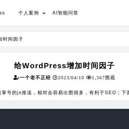
ss
个人案例
AI智能问答
增加时间因子
给WordPress增加时间因子
一个老不正经
2023/04/10
1,567围观
前熊掌号的js推送，相对会容易出图很多，有利于SEO；下