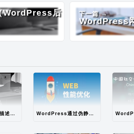
WordPress后
下一篇 →
WordPres
WordPress循环描述调用无法限制字数，直接显示全文问题解决
WordPress通过伪静态规则提高静态文件的读取速度