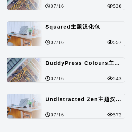
07/16
538
Squared主题汉化包
07/16
557
BuddyPress Colours主题汉化包
07/16
543
Undistracted Zen主题汉化包
07/16
572