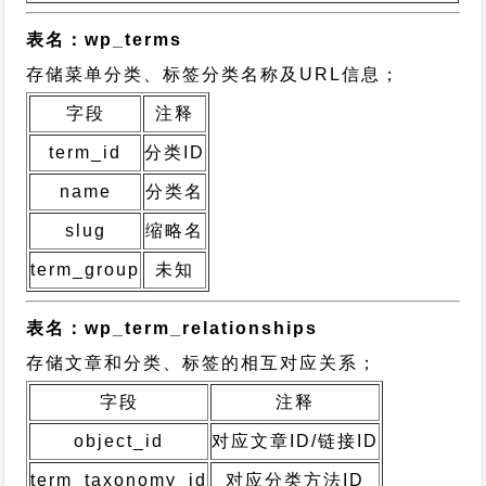
表名：wp_terms
存储菜单分类、标签分类名称及URL信息；
字段
注释
term_id
分类ID
name
分类名
slug
缩略名
term_group
未知
表名：wp_term_relationships
存储文章和分类、标签的相互对应关系；
字段
注释
object_id
对应文章ID/链接ID
term_taxonomy_id
对应分类方法ID