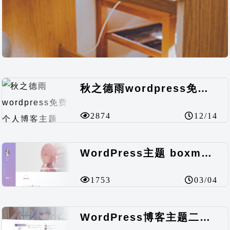
秋之德雨wordpress免费个人博客主题（秋知作品）
2874
12/14
WordPress主题 boxmoe（dove）鸽子版V2.0
1753
03/04
WordPress博客主题二次元风-lolimeow主题