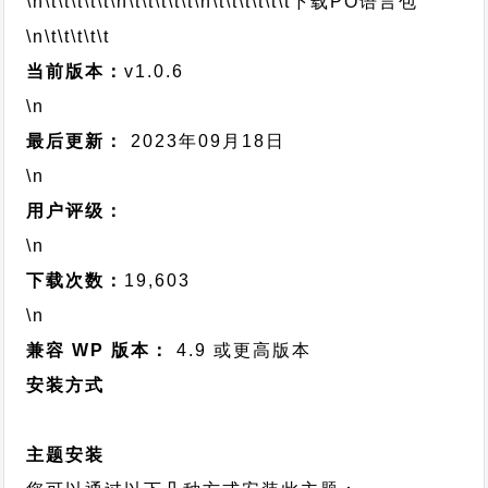
\n\t\t\t\t\t
\n\t\t\t\t\t
\n\t\t\t\t\t\t
下载PO语言包
\n\t\t\t\t\t
当前版本：
v1.0.6
\n
最后更新：
2023年09月18日
\n
用户评级：
\n
下载次数：
19,603
\n
兼容 WP 版本：
4.9 或更高版本
安装方式
主题安装