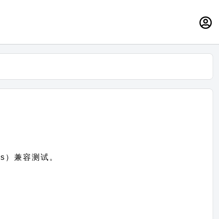
ess）兼容测试。