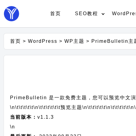
首页
SEO教程
WordPre
首页
>
WordPress
>
WP主题
>
PrimeBulleti
PrimeBulletin 是一款免费主题，您可以预览中
\n\t\t\t\t\t
\n\t\t\t\t\t\t
预览主题
\n\t\t\t\t\t
\n\t\t\t\t\t
\n\
当前版本：
v1.1.3
\n