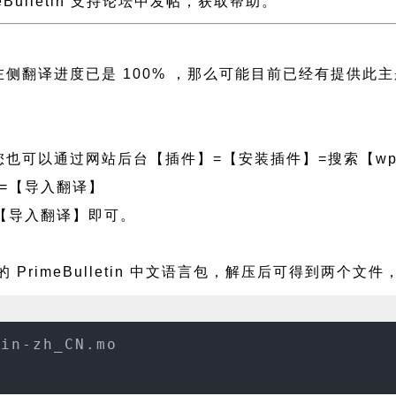
imeBulletin 支持论坛中发帖，获取帮助。
in 且左侧翻译进度已是 100% ，那么可能目前已经有
也可以通过网站后台【插件】=【安装插件】=搜索【wpf
=【导入翻译】
【导入翻译】即可。
 PrimeBulletin 中文语言包，解压后可得到两个文件
tin-zh_CN.mo