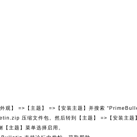
观】 =>【主题】 =>【安装主题】并搜索 “PrimeBull
ebulletin.zip 压缩文件包。然后转到【主题】 =>【安
的左侧【主题】菜单选择启用。