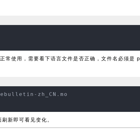
正常使用，需要看下语言文件是否正确，文件名必须是 primebu
mebulletin-zh_CN.mo
置页面刷新即可看见变化。