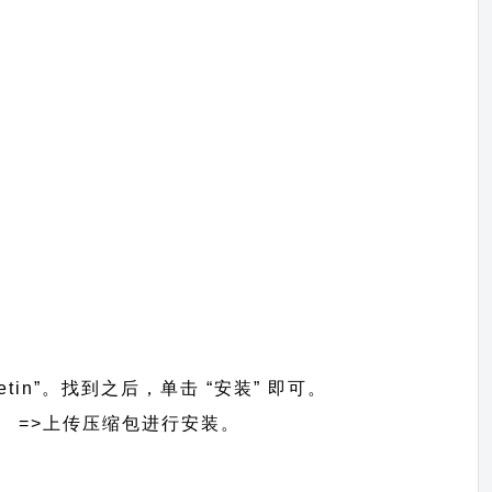
etin”。找到之后，单击 “安装” 即可。
装主题】 =>上传压缩包进行安装。