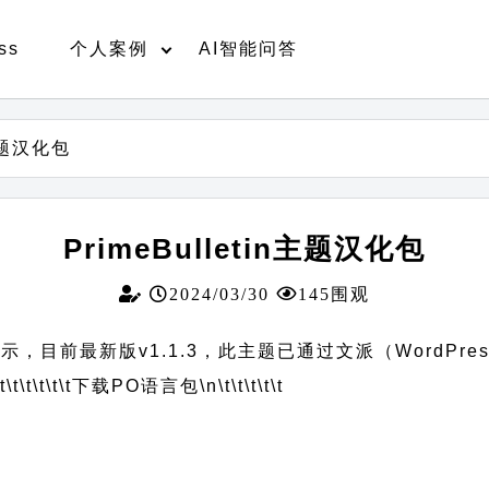
ss
个人案例
AI智能问答
n主题汉化包
PrimeBulletin主题汉化包
2024/03/30
145围观
文演示，目前最新版v1.1.3，此主题已通过文派（WordPr
t\t\t\t\t\t
下载PO语言包
\n\t\t\t\t\t