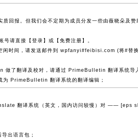
实质回报。但我们会不定期为成员分发一些由薇晓朵及赞
账号请直接【登录】或【免费注册】。
发送邮件到 wpfanyi#feibisi.com (将#替换为@
tin 做了翻译及校对，请通过 PrimeBulletin 
rimeBulletin 翻译系统的翻译编辑；
anslate 翻译系统（英文，国内访问较慢）对 —— [eps slug=”p
然后导出语言包；