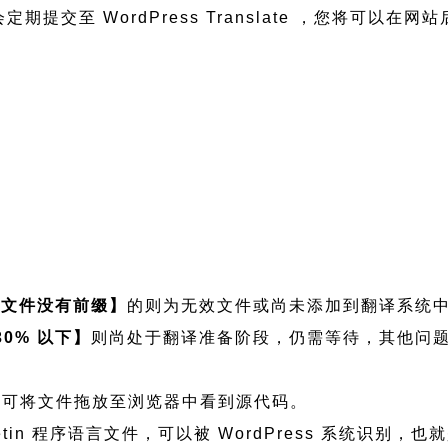
们会定期提交至 WordPress Translate ，您将
【文件没有前缀】
的则为无效文件或尚未添加到翻译系统
30% 以下】
则尚处于翻译准备阶段，仍需等待，其他问
，如需查看可将文件拖放至浏览器中看到源代码。
imeBulletin 程序语言文件，可以被 WordPress 系