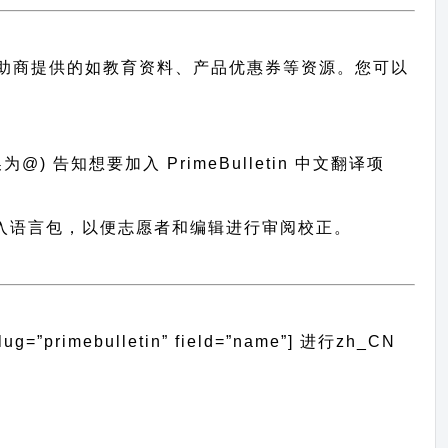
助商提供的如教育资料、产品优惠券等资源。您可以
) 告知想要加入 PrimeBulletin 中文翻译项
翻译系统导入语言包，以便志愿者和编辑进行审阅校正。
rimebulletin” field=”name”]
进行
zh_CN