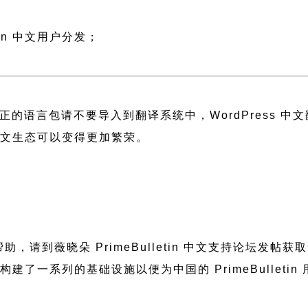
；
tin 中文用户分发；
正的语言包请不要导入到翻译系统中，
WordPress 
 中文生态可以变得更加繁荣。
需要帮助，请到薇晓朵
PrimeBulletin 中文支持论坛
发帖获取
朵构建了一系列的基础设施以便为中国的 PrimeBulle