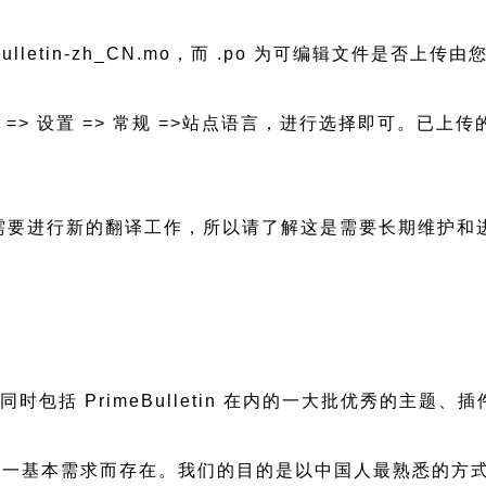
ebulletin-zh_CN.mo，而 .po 为可编辑文件是否上传
后台 => 设置 => 常规 =>站点语言，进行选择即可。
更新都会需要进行新的翻译工作，所以请了解这是需要长期维护
，同时包括 PrimeBulletin 在内的一大批优秀的
一基本需求而存在。我们的目的是以中国人最熟悉的方式组建