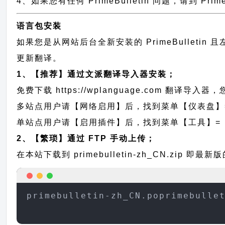
4、如果您有任何 PrimeBulletin 问题，请到 Pr
语言包安装
如果您是从网站后台全新安装的 PrimeBullet
更新翻译。
1、【推荐】通过文派翻译导入器安装；
免费下载
https://wplanguage.com
翻译导入器，您
多站点用户请【网络启用】后，找到菜单【仪表盘】
单站点用户请【启用插件】后，找到菜单【工具】=
2、【繁琐】通过 FTP 手动上传；
在本站下载到
primebulletin-zh_CN.zip
即最新版的
primebulletin-zh_CN.poprimebulle