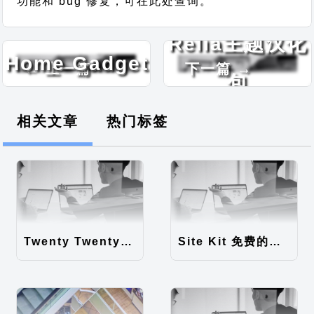
功能和 bug 修复，可在此处查询。
Electrical
Relia主题汉化
Home Gadget
← 上一篇
下一篇 →
包
主题汉化包
相关文章
热门标签
Twenty Twenty-Five 免费的WordPress内容主题
Site Kit 免费的WordPress数据统计插件