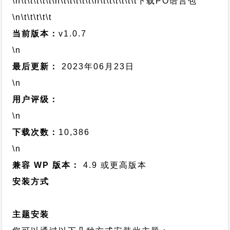
\n\t\t\t\t\t
\n\t\t\t\t\t
\n\t\t\t\t\t\t
下载PO语言包
\n\t\t\t\t\t
当前版本：
v1.0.7
\n
最后更新：
2023年06月23日
\n
用户评级：
\n
下载次数：
10,386
\n
兼容 WP 版本：
4.9 或更高版本
安装方式
主题安装