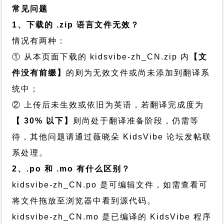
常见问题
1、下载的 .zip 语言文件无效？
情况有两种：
① 从本页面下载的 kidsvibe-zh_CN.zip 内
【文
件没有前缀】
的则为无效文件或尚未添加到翻译系
统中；
② 上传后未生效或依旧为英语，若翻译完成度为
【 30% 以下】
则尚处于翻译准备阶段，仍需等
待，其他问题请通过
薇晓朵 KidsVibe 论坛发帖
联
系处理。
2、.po 和 .mo 有什么区别？
kidsvibe-zh_CN.po 是可编辑文件，如需查看可
将文件拖放至浏览器中看到源代码。
kidsvibe-zh_CN.mo 是已编译的 KidsVibe 程序