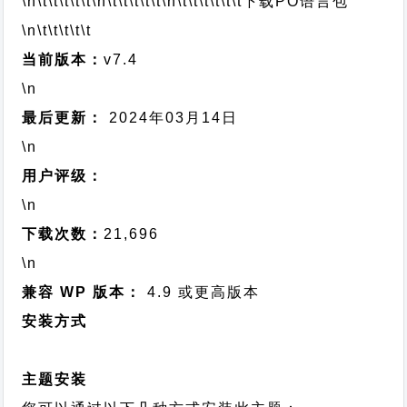
\n\t\t\t\t\t
\n\t\t\t\t\t
\n\t\t\t\t\t\t
下载PO语言包
\n\t\t\t\t\t
当前版本：
v7.4
\n
最后更新：
2024年03月14日
\n
用户评级：
\n
下载次数：
21,696
\n
兼容 WP 版本：
4.9 或更高版本
安装方式
主题安装