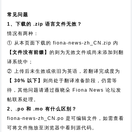
常见问题
1、下载的 .zip 语言文件无效？
情况有两种：
① 从本页面下载的 fiona-news-zh_CN.zip 内
【文件没有前缀】
的则为无效文件或尚未添加到翻
译系统中；
② 上传后未生效或依旧为英语，若翻译完成度为
【 30% 以下】
则尚处于翻译准备阶段，仍需等
待，其他问题请通过
薇晓朵 Fiona News 论坛发
帖
联系处理。
2、.po 和 .mo 有什么区别？
fiona-news-zh_CN.po 是可编辑文件，如需查看
可将文件拖放至浏览器中看到源代码。