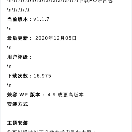
\n\t\t\t\t\t
\n\t\t\t\t\t
\n\t\t\t\t\t\t
下载PO语言包
\n\t\t\t\t\t
当前版本：
v1.1.7
\n
最后更新：
2020年12月05日
\n
用户评级：
\n
下载次数：
16,975
\n
兼容 WP 版本：
4.9 或更高版本
安装方式
主题安装