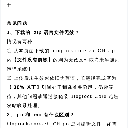
常见问题
1、下载的 .zip 语言文件无效？
情况有两种：
① 从本页面下载的 blogrock-core-zh_CN.zip
内
【文件没有前缀】
的则为无效文件或尚未添加到
翻译系统中；
② 上传后未生效或依旧为英语，若翻译完成度为
【 30% 以下】
则尚处于翻译准备阶段，仍需等
待，其他问题请通过
薇晓朵 Blogrock Core 论坛
发帖
联系处理。
2、.po 和 .mo 有什么区别？
blogrock-core-zh_CN.po 是可编辑文件，如需