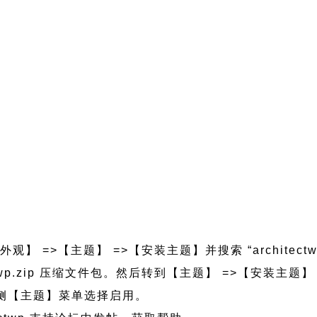
观】 =>【主题】 =>【安装主题】并搜索 “architect
itectwp.zip 压缩文件包。然后转到【主题】 =>【安装主
的左侧【主题】菜单选择启用。