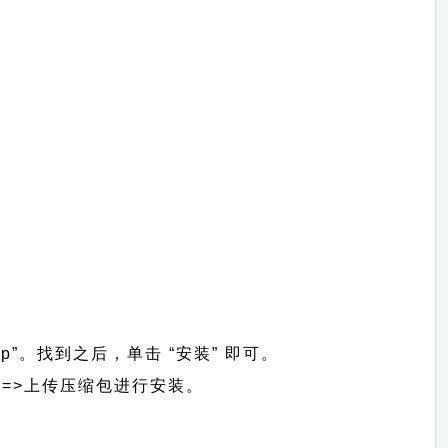
wp”。找到之后，单击 “安装” 即可。
题】 =>上传压缩包进行安装。