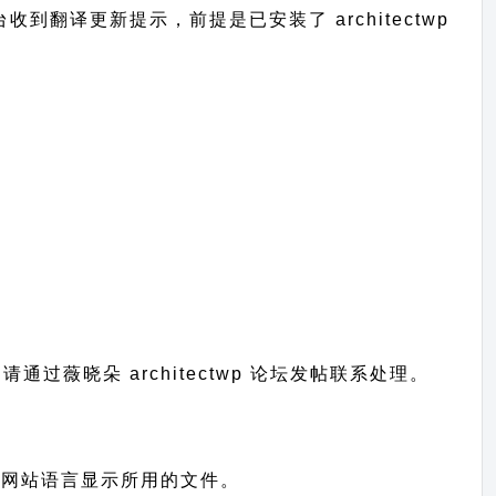
后台收到翻译更新提示，前提是已安装了 architectwp
；
题请通过
薇晓朵 architectwp 论坛发帖
联系处理。
，也就是您网站语言显示所用的文件。