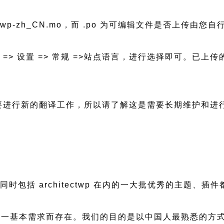
ectwp-zh_CN.mo，而 .po 为可编辑文件是否上传由您自
后台 => 设置 => 常规 =>站点语言，进行选择即可。
新都会需要进行新的翻译工作，所以请了解这是需要长期维护和
慢，同时包括 architectwp 在内的一大批优秀的主
一基本需求而存在。我们的目的是以中国人最熟悉的方式组建