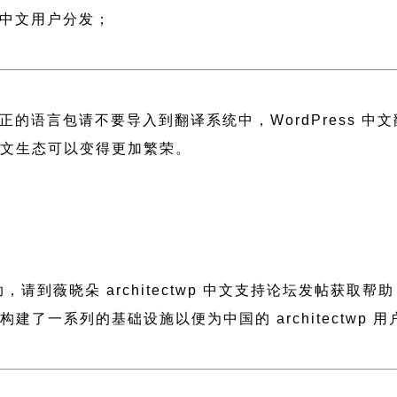
p 中文用户分发；
正的语言包请不要导入到翻译系统中，
WordPress 
 中文生态可以变得更加繁荣。
帮助，请到薇晓朵
architectwp 中文支持论坛
发帖获取帮助
晓朵构建了一系列的基础设施以便为中国的 architect