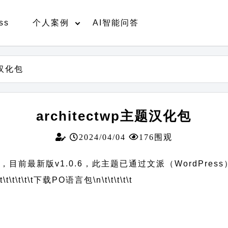
ss
个人案例
AI智能问答
题汉化包
architectwp主题汉化包
2024/04/04
176围观
示，目前最新版v1.0.6，此主题已通过文派（WordPres
t\t\t\t\t\t
下载PO语言包
\n\t\t\t\t\t