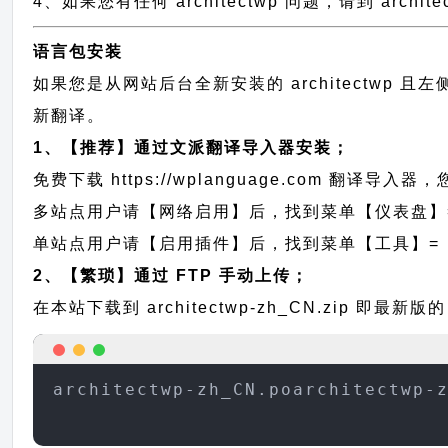
4、如果您有任何 architectwp 问题，请到 arch
语言包安装
如果您是从网站后台全新安装的 architectwp
新翻译。
1、【推荐】通过文派翻译导入器安装；
免费下载
https://wplanguage.com
翻译导入器，您
多站点用户请【网络启用】后，找到菜单【仪表盘】
单站点用户请【启用插件】后，找到菜单【工具】=
2、【繁琐】通过 FTP 手动上传；
在本站下载到
architectwp-zh_CN.zip
即最新版的 
architectwp-zh_CN.poarchitectwp-