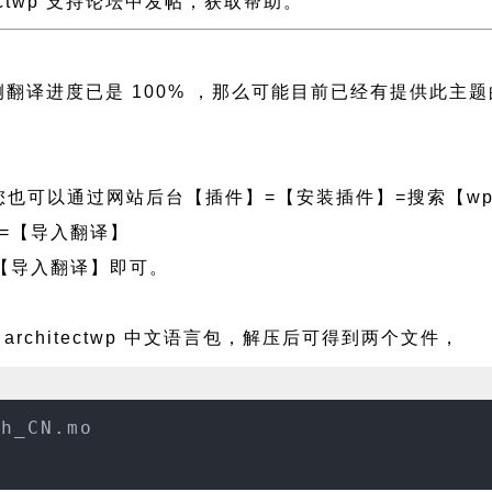
itectwp 支持论坛中发帖，获取帮助。
 且左侧翻译进度已是 100% ，那么可能目前已经有提供
也可以通过网站后台【插件】=【安装插件】=搜索【wpf
=【导入翻译】
【导入翻译】即可。
architectwp 中文语言包，解压后可得到两个文件，
zh_CN.mo