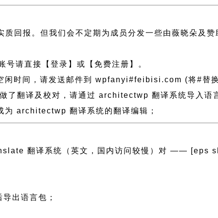
实质回报。但我们会不定期为成员分发一些由薇晓朵及赞
账号请直接【登录】或【免费注册】。
发送邮件到 wpfanyi#feibisi.com (将#替换为
wp 做了翻译及校对，请通过 architectwp 翻译系
architectwp 翻译系统的翻译编辑；
anslate 翻译系统（英文，国内访问较慢）对 —— [eps slug=”
然后导出语言包；
；