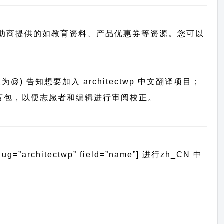
助商提供的如教育资料、产品优惠券等资源。您可以
@) 告知想要加入 architectwp 中文翻译项目；
统导入语言包，以便志愿者和编辑进行审阅校正。
architectwp” field=”name”]
进行
zh_CN
中