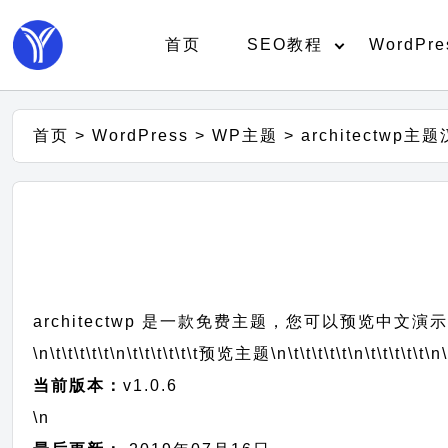
首页
SEO教程
WordPre
首页
>
WordPress
>
WP主题
>
architectwp主
architectwp 是一款免费主题，您可以预览中文演
\n\t\t\t\t\t
\n\t\t\t\t\t\t
预览主题
\n\t\t\t\t\t
\n\t\t\t\t\t
\n\
当前版本：
v1.0.6
\n