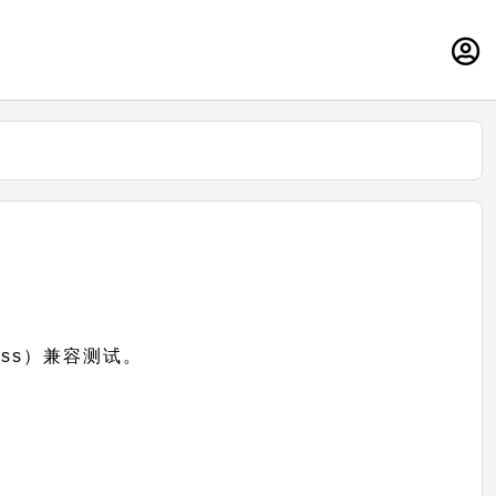
ress）兼容测试。