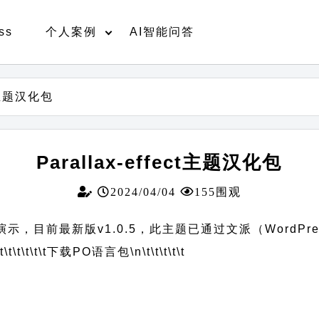
ss
个人案例
AI智能问答
ct主题汉化包
Parallax-effect主题汉化包
2024/04/04
155围观
中文演示，目前最新版v1.0.5，此主题已通过文派（WordP
t\t\t\t\t\t
下载PO语言包
\n\t\t\t\t\t