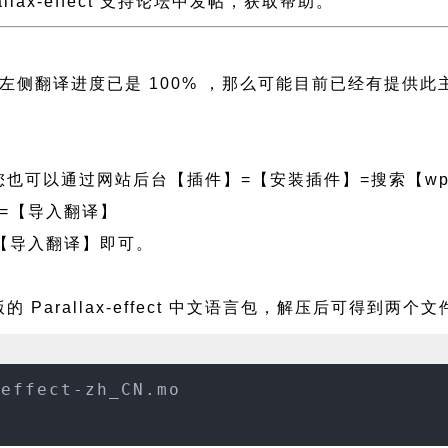
rallax-effect 支持论坛中发帖，获取帮助。
fect 且左侧翻译进度已是 100% ，那么可能目前已经
也可以通过网站后台【插件】=【安装插件】=搜索【wpf
=【导入翻译】
【导入翻译】即可。
 Parallax-effect 中文语言包，解压后可得到两个文
-effect-zh_CN.mo