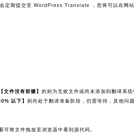
我们会定期提交至 WordPress Translate ，您将可以
【文件没有前缀】
的则为无效文件或尚未添加到翻译系统
30% 以下】
则尚处于翻译准备阶段，仍需等待，其他问
文件，如需查看可将文件拖放至浏览器中看到源代码。