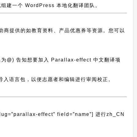
一个 WordPress 本地化翻译团队。
助商提供的如教育资料、产品优惠券等资源。您可以
 告知想要加入 Parallax-effect 中文翻译项
t 翻译系统导入语言包，以便志愿者和编辑进行审阅校正。
arallax-effect” field=”name”]
进行
zh_CN