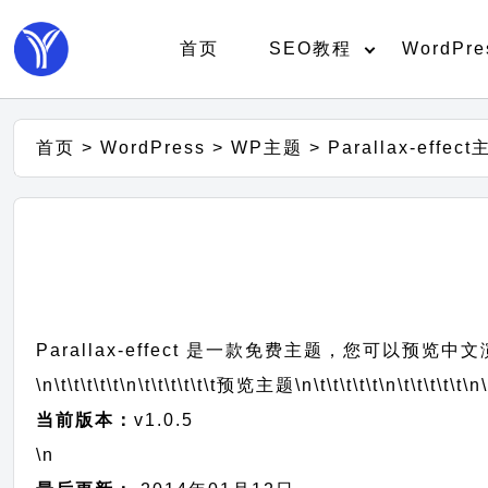
首页
SEO教程
WordPre
首页
>
WordPress
>
WP主题
>
Parallax-effe
Parallax-effect 是一款免费主题，您可以预览
\n\t\t\t\t\t
\n\t\t\t\t\t\t
预览主题
\n\t\t\t\t\t
\n\t\t\t\t\t
\n\
当前版本：
v1.0.5
\n