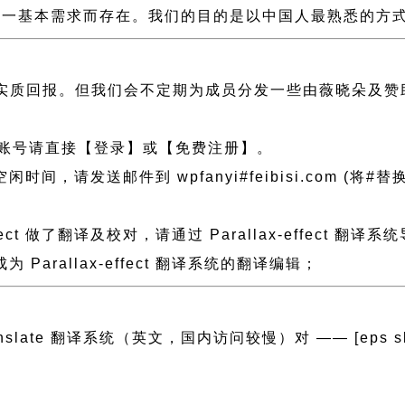
一基本需求而存在。我们的目的是以中国人最熟悉的方式组建
实质回报。但我们会不定期为成员分发一些由薇晓朵及赞
账号请直接【登录】或【免费注册】。
送邮件到 wpfanyi#feibisi.com (将#替换为@)
fect 做了翻译及校对，请通过 Parallax-effec
rallax-effect 翻译系统的翻译编辑；
anslate 翻译系统（英文，国内访问较慢）对 —— [eps slug=”p