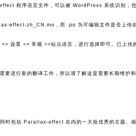
arallax-effect 程序语言文件，可以被 WordPress
allax-effect-zh_CN.mo，而 .po 为可编辑文件是否
后台 => 设置 => 常规 =>站点语言，进行选择即可。
版本更新都会需要进行新的翻译工作，所以请了解这是需要长期维
，同时包括 Parallax-effect 在内的一大批优秀