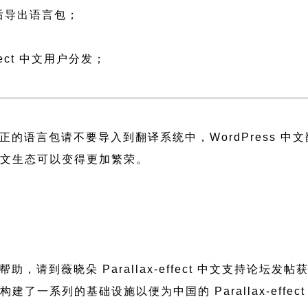
然后导出语言包；
；
fect 中文用户分发；
正的语言包请不要导入到翻译系统中，
WordPress 
 中文生态可以变得更加繁荣。
题需要帮助，请到薇晓朵
Parallax-effect 中文支持论坛
发帖
朵构建了一系列的基础设施以便为中国的 Parallax-ef