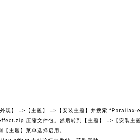
】 =>【主题】 =>【安装主题】并搜索 “Parallax-e
lax-effect.zip 压缩文件包。然后转到【主题】 =>【
的左侧【主题】菜单选择启用。