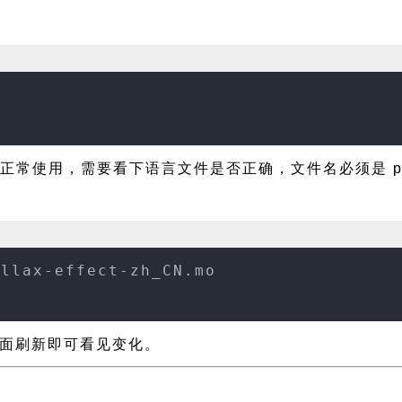
常使用，需要看下语言文件是否正确，文件名必须是 parallax
allax-effect-zh_CN.mo
设置页面刷新即可看见变化。