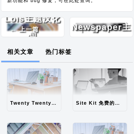
新功能和 bug 修复，可在此处查询。
Digital
Lois主题汉化
Newspaper主
← 上一篇
下一篇 →
包
题汉化包
相关文章
热门标签
Twenty Twenty-Five 免费的WordPress内容主题
Site Kit 免费的WordPress数据统计插件