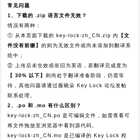
常见问题
1、下载的 .zip 语言文件无效？
情况有两种：
① 从本页面下载的 key-lock-zh_CN.zip 内
【文
件没有前缀】
的则为无效文件或尚未添加到翻译系
统中；
② 上传后未生效或依旧为英语，若翻译完成度为
【 30% 以下】
则尚处于翻译准备阶段，仍需等
待，其他问题请通过
薇晓朵 Key Lock 论坛发帖
联系处理。
2、.po 和 .mo 有什么区别？
key-lock-zh_CN.po 是可编辑文件，如需查看可
将文件拖放至浏览器中看到源代码。
key-lock-zh_CN.mo 是已编译的 Key Lock 程