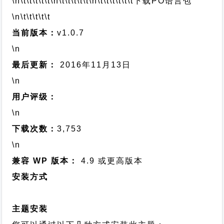
\n\t\t\t\t\t
\n\t\t\t\t\t
\n\t\t\t\t\t\t
下载PO语言包
\n\t\t\t\t\t
当前版本：
v1.0.7
\n
最后更新：
2016年11月13日
\n
用户评级：
\n
下载次数：
3,753
\n
兼容 WP 版本：
4.9 或更高版本
安装方式
主题安装