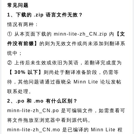
常见问题
1、下载的 .zip 语言文件无效？
情况有两种：
① 从本页面下载的 minn-lite-zh_CN.zip 内
【文
件没有前缀】
的则为无效文件或尚未添加到翻译系
统中；
② 上传后未生效或依旧为英语，若翻译完成度为
【 30% 以下】
则尚处于翻译准备阶段，仍需等
待，其他问题请通过
薇晓朵 Minn Lite 论坛发帖
联系处理。
2、.po 和 .mo 有什么区别？
minn-lite-zh_CN.po 是可编辑文件，如需查看可
将文件拖放至浏览器中看到源代码。
minn-lite-zh_CN.mo 是已编译的 Minn Lite 程