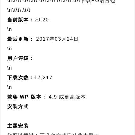
\n\t\t\t\t\t
\n\t\t\t\t\t
\n\t\t\t\t\t\t
下载PO语言包
\n\t\t\t\t\t
当前版本：
v0.20
\n
最后更新：
2017年03月24日
\n
用户评级：
\n
下载次数：
17,217
\n
兼容 WP 版本：
4.9 或更高版本
安装方式
主题安装