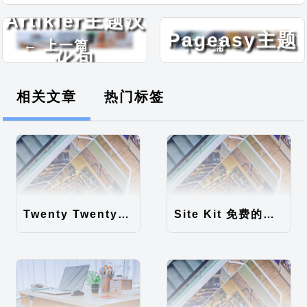
Landing
Artikler主题汉
Pageasy主题
← 上一篇
下一篇 →
化包
汉化包
相关文章
热门标签
Twenty Twenty-Five 免费的WordPress内容主题
Site Kit 免费的WordPress数据统计插件