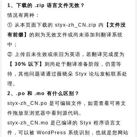
1、下载的 .zip 语言文件无效？
情况有两种：
① 从本页面下载的 styx-zh_CN.zip 内
【文件没
有前缀】
的则为无效文件或尚未添加到翻译系统
中；
② 上传后未生效或依旧为英语，若翻译完成度为
【 30% 以下】
则尚处于翻译准备阶段，仍需等
待，其他问题请通过
薇晓朵 Styx 论坛发帖
联系处
理。
2、.po 和 .mo 有什么区别？
styx-zh_CN.po 是可编辑文件，如需查看可将文
件拖放至浏览器中看到源代码。
styx-zh_CN.mo 是已编译的 Styx 程序语言文
件，可以被 WordPress 系统识别，也就是您网站