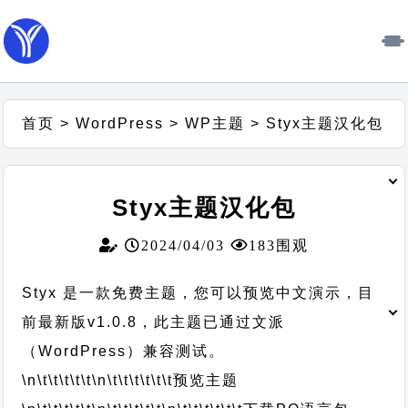
首页
>
WordPress
>
WP主题
>
Styx主题汉化包
Styx主题汉化包
2024/04/03
183围观
Styx 是一款免费主题，您可以预览中文演示，目
前最新版v1.0.8，此主题已通过文派
（WordPress）兼容测试。
\n\t\t\t\t\t
\n\t\t\t\t\t\t
预览主题