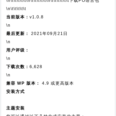
\n\t\t\t\t\t
\n\t\t\t\t\t
\n\t\t\t\t\t\t
下载PO语言包
\n\t\t\t\t\t
当前版本：
v1.0.8
\n
最后更新：
2021年09月21日
\n
用户评级：
\n
下载次数：
6,628
\n
兼容 WP 版本：
4.9 或更高版本
安装方式
主题安装