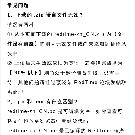
常见问题
1、下载的 .zip 语言文件无效？
情况有两种：
① 从本页面下载的 redtime-zh_CN.zip 内
【文
件没有前缀】
的则为无效文件或尚未添加到翻译系
统中；
② 上传后未生效或依旧为英语，若翻译完成度为
【 30% 以下】
则尚处于翻译准备阶段，仍需等
待，其他问题请通过
薇晓朵 RedTime 论坛发帖
联
系处理。
2、.po 和 .mo 有什么区别？
redtime-zh_CN.po 是可编辑文件，如需查看可
将文件拖放至浏览器中看到源代码。
redtime-zh_CN.mo 是已编译的 RedTime 程序