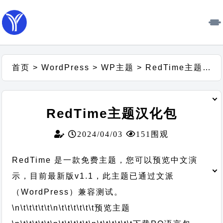
首页
>
WordPress
>
WP主题
>
RedTime主题汉化包
RedTime主题汉化包
2024/04/03
151围观
RedTime 是一款免费主题，您可以预览中文演
示，目前最新版v1.1，此主题已通过文派
（WordPress）兼容测试。
\n\t\t\t\t\t
\n\t\t\t\t\t\t
预览主题