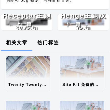
功能和 bug 修复，可在此处查询。
Receptar主题
Henge主题汉
← 上一篇
下一篇 →
汉化包
化包
相关文章
热门标签
Twenty Twenty-Five 免费的WordPress内容主题
Site Kit 免费的WordPress数据统计插件