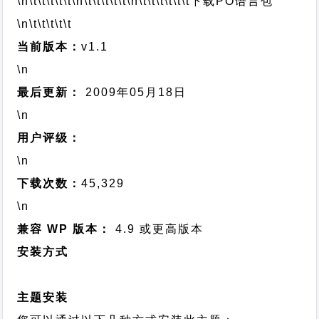
\n\t\t\t\t\t
\n\t\t\t\t\t
\n\t\t\t\t\t\t
下载PO语言包
\n\t\t\t\t\t
当前版本：
v1.1
\n
最后更新：
2009年05月18日
\n
用户评级：
\n
下载次数：
45,329
\n
兼容 WP 版本：
4.9 或更高版本
安装方式
主题安装