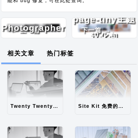
能和 bug 修复，可在此处查询。
IT
page-tiny主题
Photographer
← 上一篇
下一篇 →
汉化包
主题汉化包
相关文章
热门标签
Twenty Twenty-Five 免费的WordPress内容主题
Site Kit 免费的WordPress数据统计插件