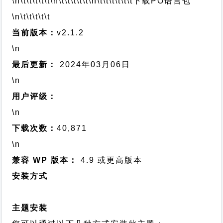
\n\t\t\t\t\t
\n\t\t\t\t\t
\n\t\t\t\t\t\t
下载PO语言包
\n\t\t\t\t\t
当前版本：
v2.1.2
\n
最后更新：
2024年03月06日
\n
用户评级：
\n
下载次数：
40,871
\n
兼容 WP 版本：
4.9 或更高版本
安装方式
主题安装