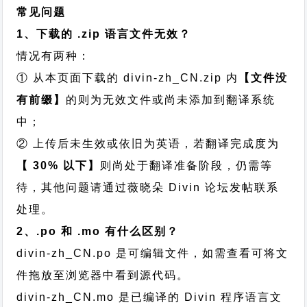
常见问题
1、下载的 .zip 语言文件无效？
情况有两种：
① 从本页面下载的 divin-zh_CN.zip 内
【文件没
有前缀】
的则为无效文件或尚未添加到翻译系统
中；
② 上传后未生效或依旧为英语，若翻译完成度为
【 30% 以下】
则尚处于翻译准备阶段，仍需等
待，其他问题请通过
薇晓朵 Divin 论坛发帖
联系
处理。
2、.po 和 .mo 有什么区别？
divin-zh_CN.po 是可编辑文件，如需查看可将文
件拖放至浏览器中看到源代码。
divin-zh_CN.mo 是已编译的 Divin 程序语言文