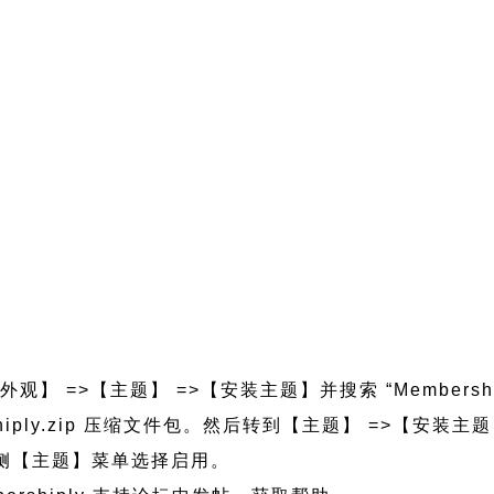
观】 =>【主题】 =>【安装主题】并搜索 “Membersh
ershiply.zip 压缩文件包。然后转到【主题】 =>【安
的左侧【主题】菜单选择启用。