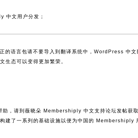
；
ly 中文用户分发；
正的语言包请不要导入到翻译系统中，
WordPress 
 中文生态可以变得更加繁荣。
需要帮助，请到薇晓朵
Membershiply 中文支持论坛
发帖获
晓朵构建了一系列的基础设施以便为中国的 Membershi