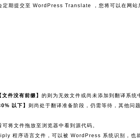
们会定期提交至 WordPress Translate ，您将
【文件没有前缀】
的则为无效文件或尚未添加到翻译系统
30% 以下】
则尚处于翻译准备阶段，仍需等待，其他问
，如需查看可将文件拖放至浏览器中看到源代码。
mbershiply 程序语言文件，可以被 WordPress 系