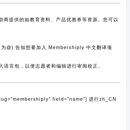
助商提供的如教育资料、产品优惠券等资源。您可以
@) 告知想要加入 Membershiply 中文翻译项
译系统导入语言包，以便志愿者和编辑进行审阅校正。
membershiply” field=”name”]
进行
zh_CN