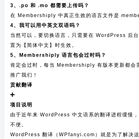
3、.po 和 .mo 都需要上传吗？
在 Membershiply 中真正生效的语言文件是 memb
4、我可以用中英文双语吗？
当然可以，要切换语言，只需要在 WordPress 
置为【简体中文】时生效。
5、Membershiply 语言包会过时吗？
肯定会过时，每当 Membershiply 有版本
推广我们！
贡献翻译
项目说明
由于近年来 WordPress 中文语系的翻译进程缓
不便。
WordPress 翻译（WPfanyi.com）
就是为了解决这