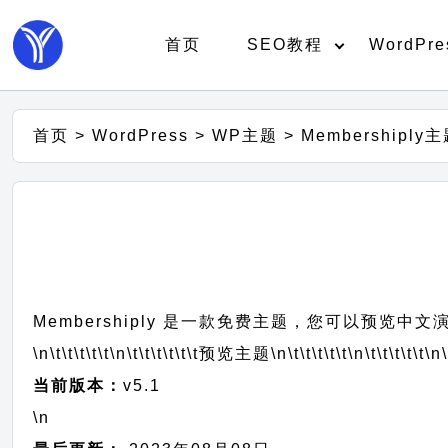
首页
SEO教程
WordPre
首页
>
WordPress
>
WP主题
>
Membershipl
Membershiply 是一款免费主题，您可以预览中
\n\t\t\t\t\t
\n\t\t\t\t\t\t
预览主题
\n\t\t\t\t\t
\n\t\t\t\t\t
\n\
当前版本：
v5.1
\n