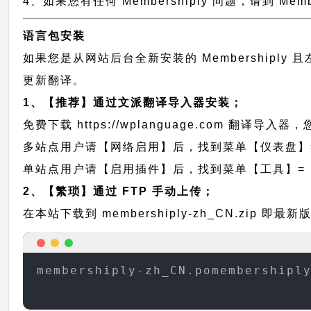
4、如果您有任何 Membershiply 问题，请到 Me
语言包安装
如果您是从网站后台全新安装的 Membership
更新翻译。
1、【推荐】通过文派翻译导入器安装；
免费下载
https://wplanguage.com
翻译导入器，您
多站点用户请【网络启用】后，找到菜单【仪表盘】
单站点用户请【启用插件】后，找到菜单【工具】=
2、【繁琐】通过 FTP 手动上传；
在本站下载到
membershiply-zh_CN.zip
即最新版的
membershiply-zh_CN.pomembershipl