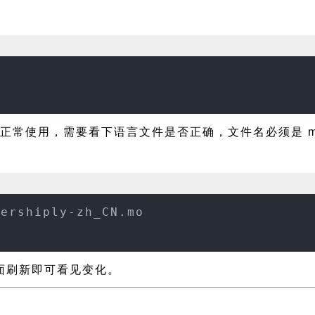
正常使用，需要看下语言文件是否正确，文件名必须是 member
bershiply-zh_CN.mo
置页面刷新即可看见变化。