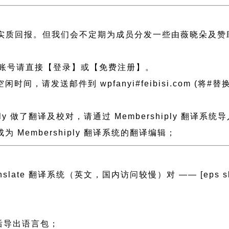
实质回报。但我们会不定期为成员分发一些由薇晓朵及赞
账号请直接【登录】或【免费注册】。
发送邮件到 wpfanyi#feibisi.com (将#替换为
ply 做了翻译及校对，请通过 Membershiply 翻
Membershiply 翻译系统的翻译编辑；
ranslate 翻译系统（英文，国内访问较慢）对 —— [eps slug=”
然后导出语言包；