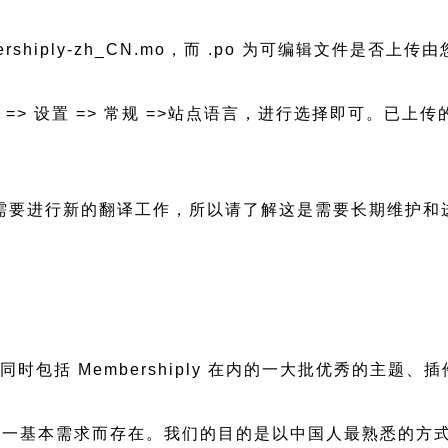
ershiply-zh_CN.mo，而 .po 为可编辑文件是否上传
后台 => 设置 => 常规 =>站点语言，进行选择即可。
更新都会需要进行新的翻译工作，所以请了解这是需要长期维护
慢，同时包括 Membershiply 在内的一大批优秀的
一基本需求而存在。我们的目的是以中国人最熟悉的方式组建