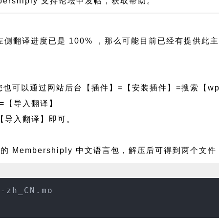
mbershiply 支持论坛中发帖，获取帮助。
ly 且左侧翻译进度已是 100% ，那么可能目前已经有提
也可以通过网站后台【插件】=【安装插件】=搜索【wpf
=【导入翻译】
【导入翻译】即可。
 Membershiply 中文语言包，解压后可得到两个文件
y-zh_CN.mo