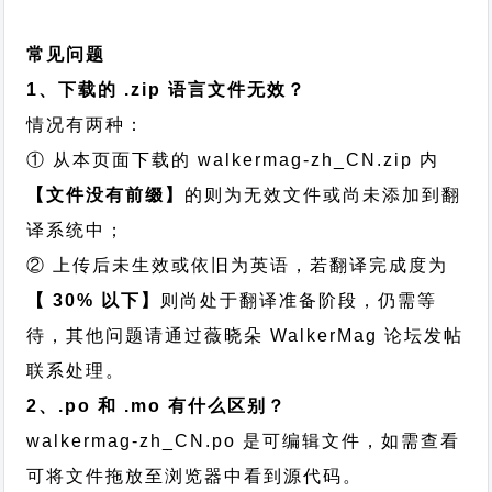
常见问题
1、下载的 .zip 语言文件无效？
情况有两种：
① 从本页面下载的 walkermag-zh_CN.zip 内
【文件没有前缀】
的则为无效文件或尚未添加到翻
译系统中；
② 上传后未生效或依旧为英语，若翻译完成度为
【 30% 以下】
则尚处于翻译准备阶段，仍需等
待，其他问题请通过
薇晓朵 WalkerMag 论坛发帖
联系处理。
2、.po 和 .mo 有什么区别？
walkermag-zh_CN.po 是可编辑文件，如需查看
可将文件拖放至浏览器中看到源代码。