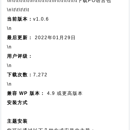
\n\t\t\t\t\t
\n\t\t\t\t\t
\n\t\t\t\t\t\t
下载PO语言包
\n\t\t\t\t\t
当前版本：
v1.0.6
\n
最后更新：
2022年01月29日
\n
用户评级：
\n
下载次数：
7,272
\n
兼容 WP 版本：
4.9 或更高版本
安装方式
主题安装