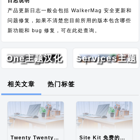
日志说明
产品更新日志一般会包括 WalkerMag 安全更新和
问题修复，如果不清楚您目前所用的版本包含哪些
新功能和 bug 修复，可在此处查询。
Corporate
Solar
One主题汉化
Services主题
← 上一篇
下一篇 →
包
汉化包
相关文章
热门标签
Twenty Twenty-Five 免费的WordPress内容主题
Site Kit 免费的WordPress数据统计插件