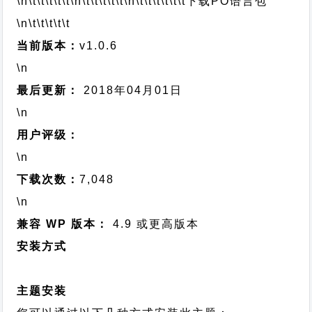
\n\t\t\t\t\t
\n\t\t\t\t\t
\n\t\t\t\t\t\t
下载PO语言包
\n\t\t\t\t\t
当前版本：
v1.0.6
\n
最后更新：
2018年04月01日
\n
用户评级：
\n
下载次数：
7,048
\n
兼容 WP 版本：
4.9 或更高版本
安装方式
主题安装