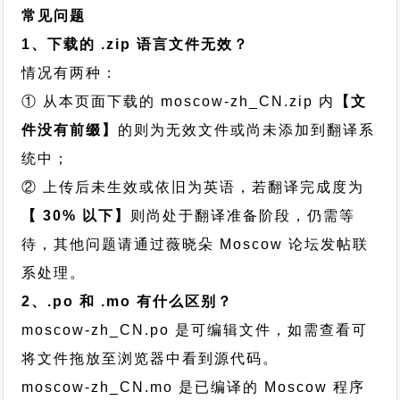
常见问题
1、下载的 .zip 语言文件无效？
情况有两种：
① 从本页面下载的 moscow-zh_CN.zip 内
【文
件没有前缀】
的则为无效文件或尚未添加到翻译系
统中；
② 上传后未生效或依旧为英语，若翻译完成度为
【 30% 以下】
则尚处于翻译准备阶段，仍需等
待，其他问题请通过
薇晓朵 Moscow 论坛发帖
联
系处理。
2、.po 和 .mo 有什么区别？
moscow-zh_CN.po 是可编辑文件，如需查看可
将文件拖放至浏览器中看到源代码。
moscow-zh_CN.mo 是已编译的 Moscow 程序