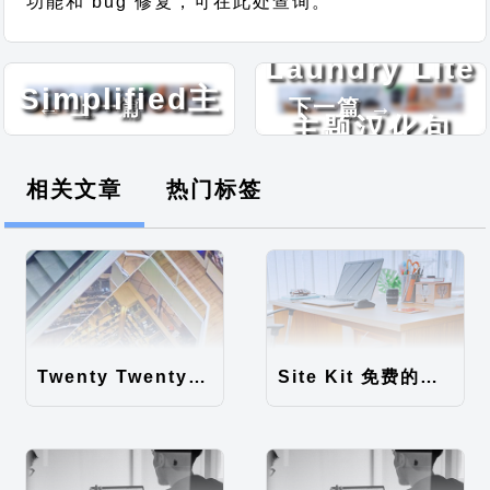
功能和 bug 修复，可在此处查询。
Web 2.0
Laundry Lite
Simplified主
← 上一篇
下一篇 →
主题汉化包
题汉化包
相关文章
热门标签
Twenty Twenty-Five 免费的WordPress内容主题
Site Kit 免费的WordPress数据统计插件