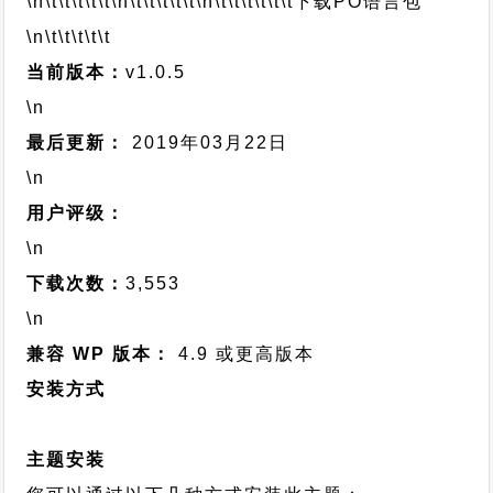
\n\t\t\t\t\t
\n\t\t\t\t\t
\n\t\t\t\t\t\t
下载PO语言包
\n\t\t\t\t\t
当前版本：
v1.0.5
\n
最后更新：
2019年03月22日
\n
用户评级：
\n
下载次数：
3,553
\n
兼容 WP 版本：
4.9 或更高版本
安装方式
主题安装