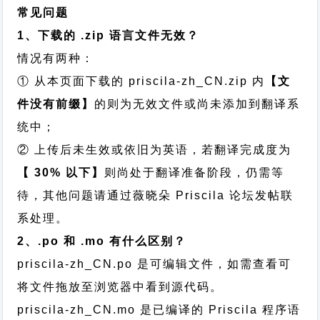
常见问题
1、下载的 .zip 语言文件无效？
情况有两种：
① 从本页面下载的 priscila-zh_CN.zip 内
【文
件没有前缀】
的则为无效文件或尚未添加到翻译系
统中；
② 上传后未生效或依旧为英语，若翻译完成度为
【 30% 以下】
则尚处于翻译准备阶段，仍需等
待，其他问题请通过
薇晓朵 Priscila 论坛发帖
联
系处理。
2、.po 和 .mo 有什么区别？
priscila-zh_CN.po 是可编辑文件，如需查看可
将文件拖放至浏览器中看到源代码。
priscila-zh_CN.mo 是已编译的 Priscila 程序语