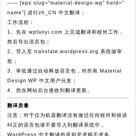
—— [eps slug=”material-design-wp” field=”
name”]
进行
zh_CN
中文翻译；
工作流程：
1、先在 wpfanyi.com 上完成翻译和校对工作，
然后导出语言包；
2、导入至 translate.wordpress.org 系统做审
批；
3、审批通过自动释放语言包，对所有 Material
Design WP 中文用户分发；
4、您在网站后台接收到翻译更新。
翻译质量
注意：对于仅为机器翻译没有做过任何校对和错误
纠正的语言包请不要导入到翻译系统中，
WordPress 中文翻译的原则
是求精不求多。