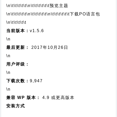
\n\t\t\t\t\t
\n\t\t\t\t\t\t
预览主题
\n\t\t\t\t\t
\n\t\t\t\t\t
\n\t\t\t\t\t\t
下载PO语言包
\n\t\t\t\t\t
当前版本：
v1.5.6
\n
最后更新：
2017年10月26日
\n
用户评级：
\n
下载次数：
9,947
\n
兼容 WP 版本：
4.9 或更高版本
安装方式