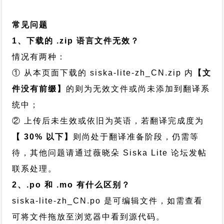
常见问题
1、下载的 .zip 语言文件无效？
情况有两种：
① 从本页面下载的 siska-lite-zh_CN.zip 内
【文
件没有前缀】
的则为无效文件或尚未添加到翻译系
统中；
② 上传后未生效或依旧为英语，若翻译完成度为
【 30% 以下】
则尚处于翻译准备阶段，仍需等
待，其他问题请通过
薇晓朵 Siska Lite 论坛发帖
联系处理。
2、.po 和 .mo 有什么区别？
siska-lite-zh_CN.po 是可编辑文件，如需查看
可将文件拖放至浏览器中看到源代码。