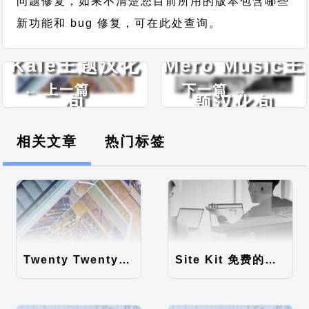
问题修复，如果不清楚您目前所用的版本包含哪些
新功能和 bug 修复，可在此处查询。
Kale主题汉化
Mero Music主
← 上一篇
下一篇 →
包
题汉化包
相关文章
热门标签
Twenty Twenty-Five 免费的WordPress内容主题
Site Kit 免费的WordPress数据统计插件