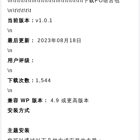
\n\t\t\t\t\t
\n\t\t\t\t\t
\n\t\t\t\t\t\t
下载PO语言包
\n\t\t\t\t\t
当前版本：
v1.0.1
\n
最后更新：
2023年08月18日
\n
用户评级：
\n
下载次数：
1,544
\n
兼容 WP 版本：
4.9 或更高版本
安装方式
主题安装