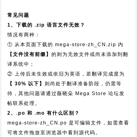
常见问题
1、下载的 .zip 语言文件无效？
情况有两种：
① 从本页面下载的 mega-store-zh_CN.zip 内
【文件没有前缀】
的则为无效文件或尚未添加到翻
译系统中；
② 上传后未生效或依旧为英语，若翻译完成度为
【 30% 以下】
则尚处于翻译准备阶段，仍需等
待，其他问题请通过
薇晓朵 Mega Store 论坛发
帖
联系处理。
2、.po 和 .mo 有什么区别？
mega-store-zh_CN.po 是可编辑文件，如需查看
可将文件拖放至浏览器中看到源代码。