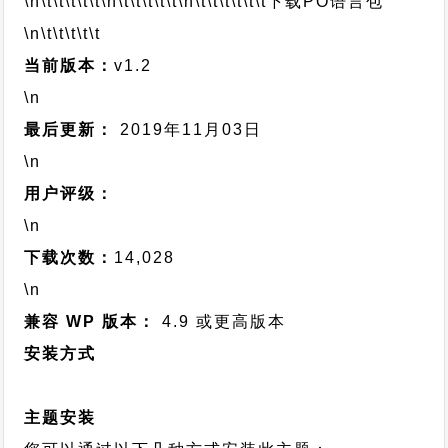
\n\t\t\t\t\t
\n\t\t\t\t\t
\n\t\t\t\t\t\t
下载PO语言包
\n\t\t\t\t\t
当前版本：
v1.2
\n
最后更新：
2019年11月03日
\n
用户评级：
\n
下载次数：
14,028
\n
兼容 WP 版本：
4.9 或更高版本
安装方式
主题安装