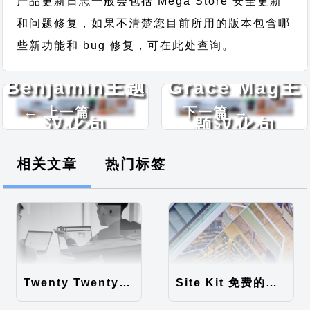
产品更新日志一般会包括 Mega Store 安全更新
和问题修复，如果不清楚您目前所用的版本包含哪
些新功能和 bug 修复，可在此处查询。
Benjamin主题
Grace Mag主
← 上一篇
下一篇 →
汉化包
题汉化包
相关文章
热门标签
Twenty Twenty-Five 免费的WordPress内容主题
Site Kit 免费的WordPress数据统计插件