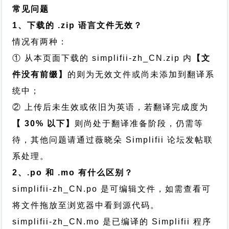
常见问题
1、下载的 .zip 语言文件无效？
情况有两种：
① 从本页面下载的 simplifii-zh_CN.zip 内
【文
件没有前缀】
的则为无效文件或尚未添加到翻译系
统中；
② 上传后未生效或依旧为英语，若翻译完成度为
【 30% 以下】
则尚处于翻译准备阶段，仍需等
待，其他问题请通过
薇晓朵 Simplifii 论坛发帖
联
系处理。
2、.po 和 .mo 有什么区别？
simplifii-zh_CN.po 是可编辑文件，如需查看可
将文件拖放至浏览器中看到源代码。
simplifii-zh_CN.mo 是已编译的 Simplifii 程序