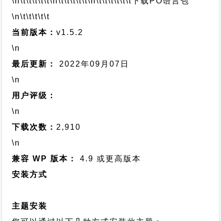
\n\t\t\t\t\t
\n\t\t\t\t\t
\n\t\t\t\t\t\t
下载PO语言包
\n\t\t\t\t\t
当前版本：
v1.5.2
\n
最后更新：
2022年09月07日
\n
用户评级：
\n
下载次数：
2,910
\n
兼容 WP 版本：
4.9 或更高版本
安装方式
主题安装