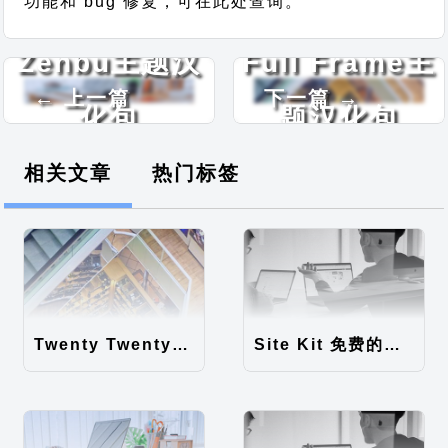
功能和 bug 修复，可在此处查询。
Zenbu主题汉
Full Frame主
← 上一篇
下一篇 →
化包
题汉化包
相关文章
热门标签
Twenty Twenty-Five 免费的WordPress内容主题
Site Kit 免费的WordPress数据统计插件