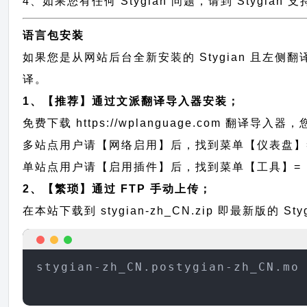
4、如果您有任何 Stygian 问题，请到 Stygia
语言包安装
如果您是从网站后台全新安装的 Stygian 且左
译。
1、【推荐】通过文派翻译导入器安装；
免费下载
https://wplanguage.com
翻译导入器，您
多站点用户请【网络启用】后，找到菜单【仪表盘】
单站点用户请【启用插件】后，找到菜单【工具】=
2、【繁琐】通过 FTP 手动上传；
在本站下载到
stygian-zh_CN.zip
即最新版的 St
stygian-zh_CN.postygian-zh_CN.mo