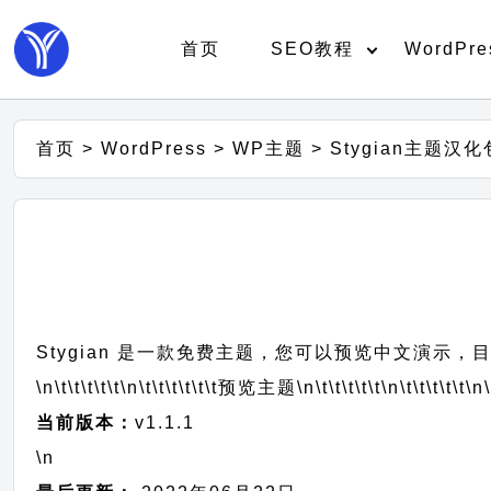
首页
SEO教程
WordPre
首页
>
WordPress
>
WP主题
>
Stygian主题汉化
Stygian 是一款免费主题，您可以预览中文演示，目
\n\t\t\t\t\t
\n\t\t\t\t\t\t
预览主题
\n\t\t\t\t\t
\n\t\t\t\t\t
\n\
当前版本：
v1.1.1
\n