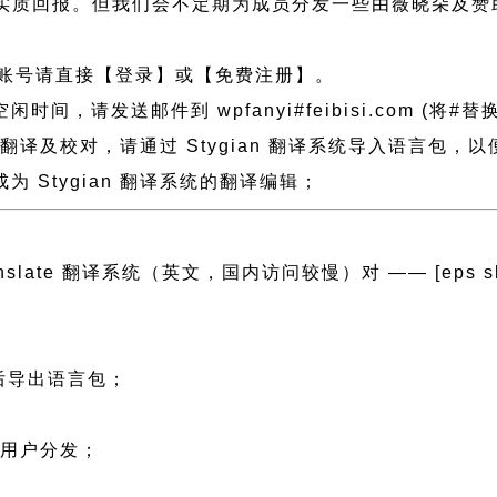
实质回报。但我们会不定期为成员分发一些由薇晓朵及赞
账号请直接【登录】或【免费注册】。
请发送邮件到 wpfanyi#feibisi.com (将#替换
做了翻译及校对，请通过 Stygian 翻译系统导入语言包
 Stygian 翻译系统的翻译编辑；
ranslate 翻译系统（英文，国内访问较慢）对 —— [eps slug=”
然后导出语言包；
；
文用户分发；