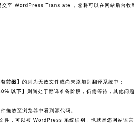
至 WordPress Translate ，您将可以在网站后台
没有前缀】
的则为无效文件或尚未添加到翻译系统中；
30% 以下】
则尚处于翻译准备阶段，仍需等待，其他问
看可将文件拖放至浏览器中看到源代码。
 程序语言文件，可以被 WordPress 系统识别，也就是您网