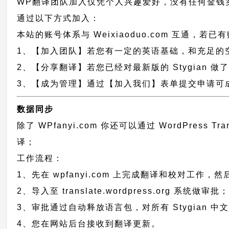
WP翻译团队加入仅凭个人兴趣爱好，没有任何金钱
通过以下方式加入：
本站的账号体系与
Weixiaoduo.com
互通，若已有
1、【加入团队】若您有一定的英语基础，和充足的空闲时间，
2、【分享翻译】若您已经对最新版的 Stygian 
3、【成为管理】通过【加入我们】表单提交申请可成为
数据同步
除了 WPfanyi.com 你还可以通过
WordPress T
译；
工作流程：
1、先在 wpfanyi.com 上完成翻译和校对工作，
2、导入至 translate.wordpress.org 系统做审批
3、审批通过自动释放语言包，对所有 Stygian 中
4、您在网站后台接收到翻译更新。