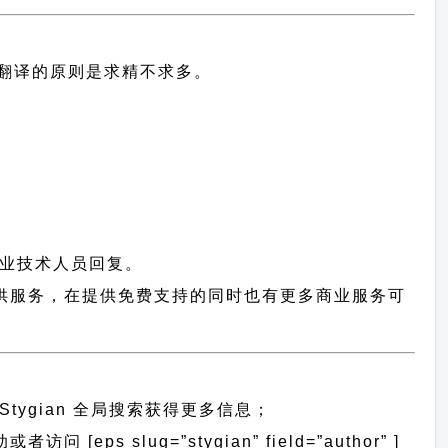
中文翻译的原则
是求精不求多。
业技术人员回复。
用户提供服务，在提供免费支持的同时也有更多商业服务可
Stygian 全局搜索
获得更多信息；
 [eps slug=”stygian” field=”author” ]