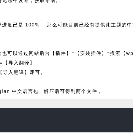
n 支持论坛中发帖，获取帮助。
侧翻译进度已是 100% ，那么可能目前已经有提供此主
也可以通过网站后台【插件】=【安装插件】=搜索【wpf
=【导入翻译】
【导入翻译】即可。
ygian 中文语言包，解压后可得到两个文件，