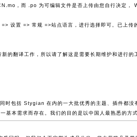
h_CN.mo，而 .po 为可编辑文件是否上传由您自行决定， W
后台 => 设置 => 常规 =>站点语言，进行选择即可。
要进行新的翻译工作，所以请了解这是需要长期维护和进行的
慢，同时包括 Stygian 在内的一大批优秀的主题、插
一基本需求而存在。我们的目的是以中国人最熟悉的方式组建