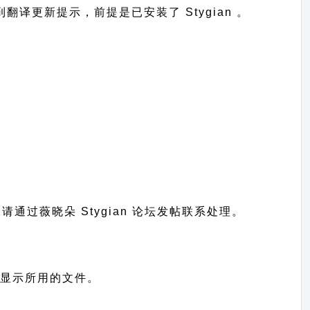
收到翻译更新提示，前提是已安装了 Stygian 。
题请通过
薇晓朵 Stygian 论坛发帖
联系处理。
站语言显示所用的文件。