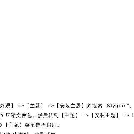
外观】 =>【主题】 =>【安装主题】并搜索 “Stygian
gian.zip 压缩文件包。然后转到【主题】 =>【安装主题】 
的左侧【主题】菜单选择启用。