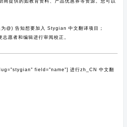
助商提供的如教育资料、产品优惠券等资源。您可以
为@) 告知想要加入 Stygian 中文翻译项目；
，以便志愿者和编辑进行审阅校正。
stygian” field=”name”]
进行
zh_CN
中文翻