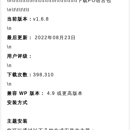
\n\t\t\t\t\t
\n\t\t\t\t\t
\n\t\t\t\t\t\t
下载PO语言包
\n\t\t\t\t\t
当前版本：
v1.6.8
\n
最后更新：
2022年08月23日
\n
用户评级：
\n
下载次数：
398,310
\n
兼容 WP 版本：
4.9 或更高版本
安装方式
主题安装