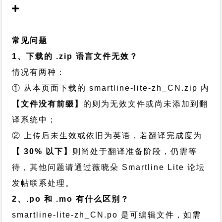
常见问题
1、下载的 .zip 语言文件无效？
情况有两种：
① 从本页面下载的 smartline-lite-zh_CN.zip 内
【文件没有前缀】
的则为无效文件或尚未添加到翻
译系统中；
② 上传后未生效或依旧为英语，若翻译完成度为
【 30% 以下】
则尚处于翻译准备阶段，仍需等
待，其他问题请通过
薇晓朵 Smartline Lite 论坛
发帖
联系处理。
2、.po 和 .mo 有什么区别？
smartline-lite-zh_CN.po 是可编辑文件，如需