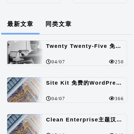
最新文章
同类文章
Twenty Twenty-Five 免费的WordPress内容主题
04/07
250
Site Kit 免费的WordPress数据统计插件
04/07
366
Clean Enterprise主题汉化包