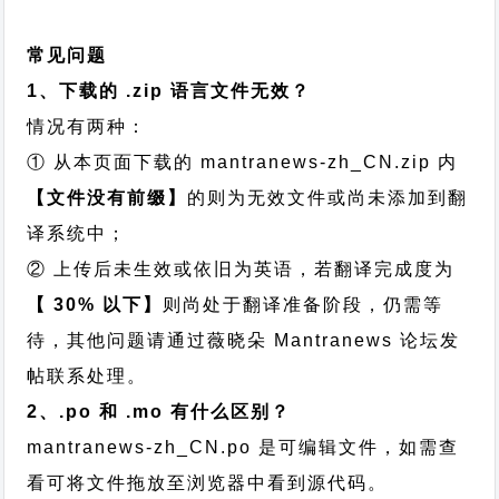
常见问题
1、下载的 .zip 语言文件无效？
情况有两种：
① 从本页面下载的 mantranews-zh_CN.zip 内
【文件没有前缀】
的则为无效文件或尚未添加到翻
译系统中；
② 上传后未生效或依旧为英语，若翻译完成度为
【 30% 以下】
则尚处于翻译准备阶段，仍需等
待，其他问题请通过
薇晓朵 Mantranews 论坛发
帖
联系处理。
2、.po 和 .mo 有什么区别？
mantranews-zh_CN.po 是可编辑文件，如需查
看可将文件拖放至浏览器中看到源代码。