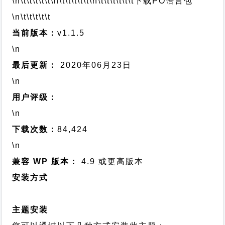
\n\t\t\t\t\t
\n\t\t\t\t\t
\n\t\t\t\t\t\t
下载PO语言包
\n\t\t\t\t\t
当前版本：
v1.1.5
\n
最后更新：
2020年06月23日
\n
用户评级：
\n
下载次数：
84,424
\n
兼容 WP 版本：
4.9 或更高版本
安装方式
主题安装