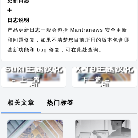
更新日志
日志说明
产品更新日志一般会包括 Mantranews 安全更新
和问题修复，如果不清楚您目前所用的版本包含哪
些新功能和 bug 修复，可在此处查询。
Suki主题汉化
X-T9主题汉化
← 上一篇
下一篇 →
包
包
相关文章
热门标签