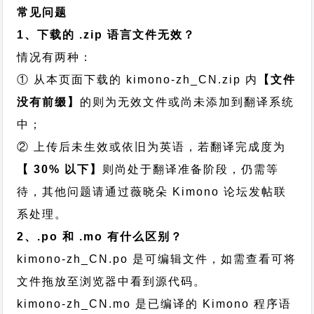
常见问题
1、下载的 .zip 语言文件无效？
情况有两种：
① 从本页面下载的 kimono-zh_CN.zip 内
【文件
没有前缀】
的则为无效文件或尚未添加到翻译系统
中；
② 上传后未生效或依旧为英语，若翻译完成度为
【 30% 以下】
则尚处于翻译准备阶段，仍需等
待，其他问题请通过
薇晓朵 Kimono 论坛发帖
联
系处理。
2、.po 和 .mo 有什么区别？
kimono-zh_CN.po 是可编辑文件，如需查看可将
文件拖放至浏览器中看到源代码。
kimono-zh_CN.mo 是已编译的 Kimono 程序语