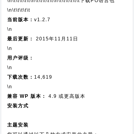
\n\t\t\t\t\t
\n\t\t\t\t\t
\n\t\t\t\t\t\t
下载PO语言包
\n\t\t\t\t\t
当前版本：
v1.2.7
\n
最后更新：
2015年11月11日
\n
用户评级：
\n
下载次数：
14,619
\n
兼容 WP 版本：
4.9 或更高版本
安装方式
主题安装