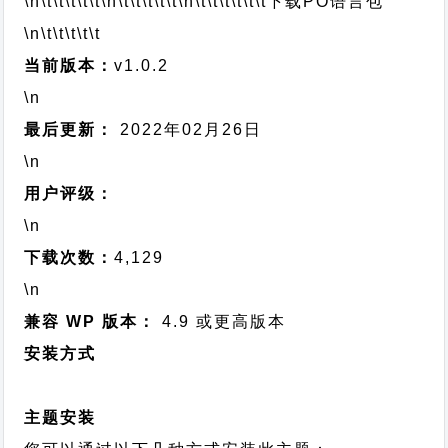
\n\t\t\t\t\t
\n\t\t\t\t\t
\n\t\t\t\t\t\t
下载PO语言包
\n\t\t\t\t\t
当前版本：
v1.0.2
\n
最后更新：
2022年02月26日
\n
用户评级：
\n
下载次数：
4,129
\n
兼容 WP 版本：
4.9 或更高版本
安装方式
主题安装