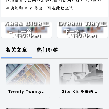
问题修复，如果不清楚您目前所用的版本包含哪些
新功能和 bug 修复，可在此处查询。
Kasa Blue主
Dream Way主
← 上一篇
下一篇 →
题汉化包
题汉化包
相关文章
热门标签
Twenty Twenty-Five 免费的WordPress内容主题
Site Kit 免费的WordPress数据统计插件