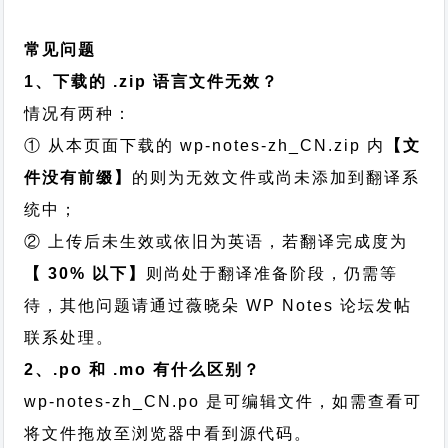
常见问题
1、下载的 .zip 语言文件无效？
情况有两种：
① 从本页面下载的 wp-notes-zh_CN.zip 内
【文
件没有前缀】
的则为无效文件或尚未添加到翻译系
统中；
② 上传后未生效或依旧为英语，若翻译完成度为
【 30% 以下】
则尚处于翻译准备阶段，仍需等
待，其他问题请通过
薇晓朵 WP Notes 论坛发帖
联系处理。
2、.po 和 .mo 有什么区别？
wp-notes-zh_CN.po 是可编辑文件，如需查看可
将文件拖放至浏览器中看到源代码。