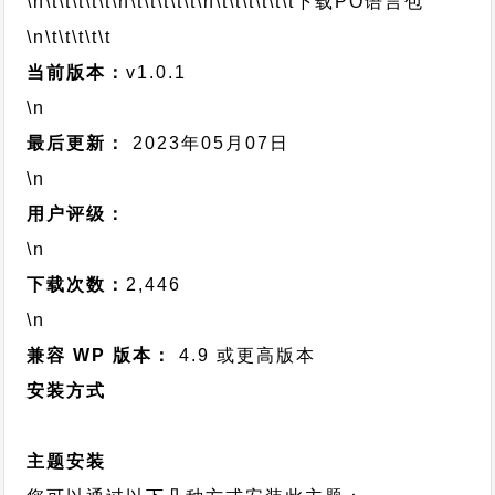
\n\t\t\t\t\t
\n\t\t\t\t\t
\n\t\t\t\t\t\t
下载PO语言包
\n\t\t\t\t\t
当前版本：
v1.0.1
\n
最后更新：
2023年05月07日
\n
用户评级：
\n
下载次数：
2,446
\n
兼容 WP 版本：
4.9 或更高版本
安装方式
主题安装