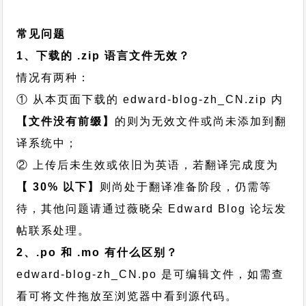
常见问题
1、下载的 .zip 语言文件无效？
情况有两种：
① 从本页面下载的 edward-blog-zh_CN.zip 内
【文件没有前缀】
的则为无效文件或尚未添加到翻
译系统中；
② 上传后未生效或依旧为英语，若翻译完成度为
【 30% 以下】
则尚处于翻译准备阶段，仍需等
待，其他问题请通过
薇晓朵 Edward Blog 论坛发
帖
联系处理。
2、.po 和 .mo 有什么区别？
edward-blog-zh_CN.po 是可编辑文件，如需查
看可将文件拖放至浏览器中看到源代码。