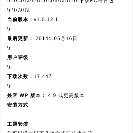
\n\t\t\t\t\t
\n\t\t\t\t\t
\n\t\t\t\t\t\t
下载PO语言包
\n\t\t\t\t\t
当前版本：
v1.0.12.1
\n
最后更新：
2014年05月16日
\n
用户评级：
\n
下载次数：
17,447
\n
兼容 WP 版本：
4.9 或更高版本
安装方式
主题安装