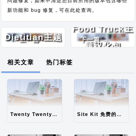
问题修复，如果不清楚您目前所用的版本包含哪些
新功能和 bug 修复，可在此处查询。
Fitmeal
Food Truck主
Dietitian主题
← 上一篇
下一篇 →
题汉化包
汉化包
相关文章
热门标签
Twenty Twenty-Five 免费的WordPress内容主题
Site Kit 免费的WordPress数据统计插件