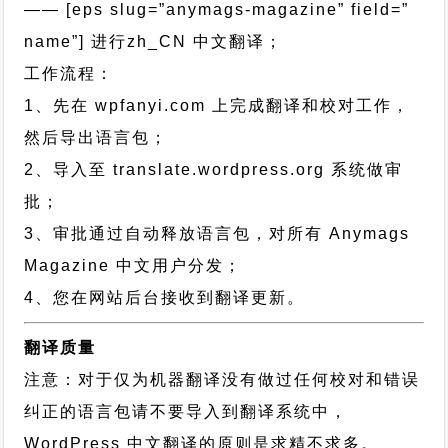
—— [eps slug=”anymags-magazine” field=”
name”]
进行
zh_CN
中文翻译；
工作流程：
1、先在 wpfanyi.com 上完成翻译和校对工作，
然后导出语言包；
2、导入至 translate.wordpress.org 系统做审
批；
3、审批通过自动释放语言包，对所有 Anymags
Magazine 中文用户分发；
4、您在网站后台接收到翻译更新。
翻译质量
注意：对于仅为机器翻译没有做过任何校对和错误
纠正的语言包请不要导入到翻译系统中，
WordPress 中文翻译的原则
是求精不求多。