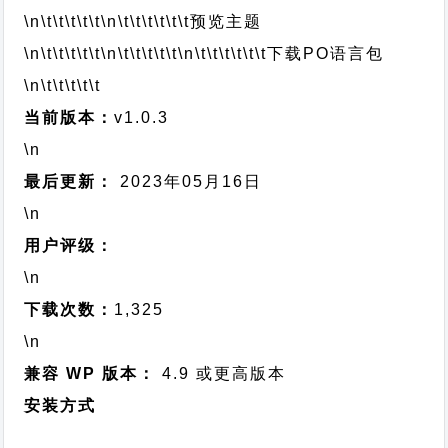
\n\t\t\t\t\t
\n\t\t\t\t\t\t
预览主题
\n\t\t\t\t\t
\n\t\t\t\t\t
\n\t\t\t\t\t\t
下载PO语言包
\n\t\t\t\t\t
当前版本：
v1.0.3
\n
最后更新：
2023年05月16日
\n
用户评级：
\n
下载次数：
1,325
\n
兼容 WP 版本：
4.9 或更高版本
安装方式