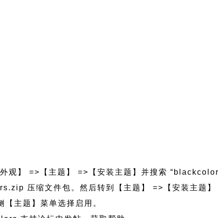
观】 =>【主题】 =>【安装主题】并搜索 “blackcolo
kcolors.zip 压缩文件包。然后转到【主题】 =>【安装主
的左侧【主题】菜单选择启用。