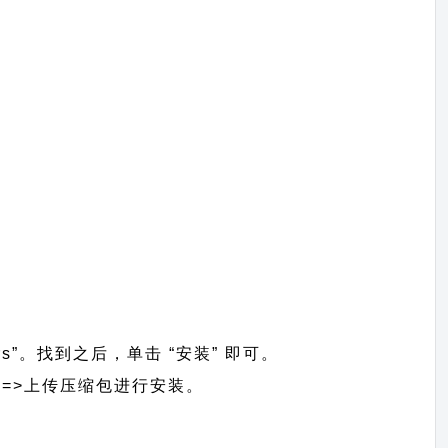
rs”。找到之后，单击 “安装” 即可。
题】 =>上传压缩包进行安装。