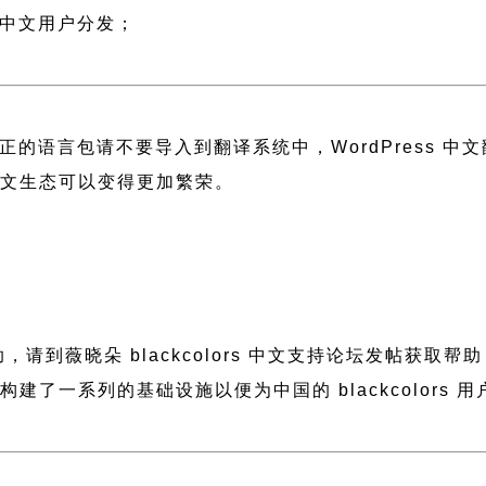
s 中文用户分发；
正的语言包请不要导入到翻译系统中，
WordPress 
 中文生态可以变得更加繁荣。
帮助，请到薇晓朵
blackcolors 中文支持论坛
发帖获取帮助
晓朵构建了一系列的基础设施以便为中国的 blackcolo