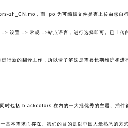
olors-zh_CN.mo，而 .po 为可编辑文件是否上传由您自
后台 => 设置 => 常规 =>站点语言，进行选择即可。
新都会需要进行新的翻译工作，所以请了解这是需要长期维护和
慢，同时包括 blackcolors 在内的一大批优秀的主
一基本需求而存在。我们的目的是以中国人最熟悉的方式组建