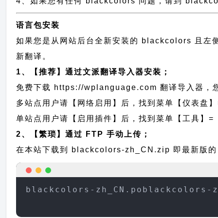
4、如果您有任何 blackcolors 问题，请到 blac
语言包安装
如果您是从网站后台全新安装的 blackcolors
新翻译。
1、【推荐】通过文派翻译导入器安装；
免费下载
https://wplanguage.com
翻译导入器，您
多站点用户请【网络启用】后，找到菜单【仪表盘】
单站点用户请【启用插件】后，找到菜单【工具】=
2、【繁琐】通过 FTP 手动上传；
在本站下载到
blackcolors-zh_CN.zip
即最新版的 
blackcolors-zh_CN.poblackcolors-