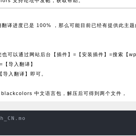
kcolors 支持论坛中发帖，获取帮助。
 且左侧翻译进度已是 100% ，那么可能目前已经有提供
也可以通过网站后台【插件】=【安装插件】=搜索【wpf
=【导入翻译】
【导入翻译】即可。
blackcolors 中文语言包，解压后可得到两个文件，
zh_CN.mo