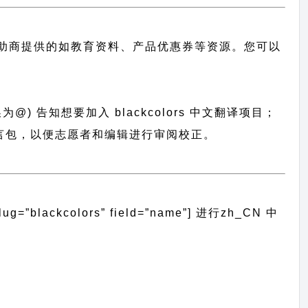
助商提供的如教育资料、产品优惠券等资源。您可以
@) 告知想要加入 blackcolors 中文翻译项目；
统导入语言包，以便志愿者和编辑进行审阅校正。
blackcolors” field=”name”]
进行
zh_CN
中