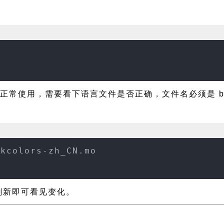
正常使用，需要看下语言文件是否正确，文件名必须是 blackc
ckcolors-zh_CN.mo
页面刷新即可看见变化。