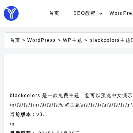
首页
SEO教程
WordPre
首页
>
WordPress
>
WP主题
>
blackcolors主
blackcolors 是一款免费主题，您可以预览中文演
\n\t\t\t\t\t
\n\t\t\t\t\t\t
预览主题
\n\t\t\t\t\t
\n\t\t\t\t\t
\n\
当前版本：
v3.1
\n