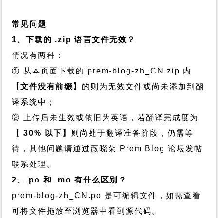
常见问题
1、下载的 .zip 语言文件无效？
情况有两种：
① 从本页面下载的 prem-blog-zh_CN.zip 内
【文件没有前缀】
的则为无效文件或尚未添加到翻
译系统中；
② 上传后未生效或依旧为英语，若翻译完成度为
【 30% 以下】
则尚处于翻译准备阶段，仍需等
待，其他问题请通过
薇晓朵 Prem Blog 论坛发帖
联系处理。
2、.po 和 .mo 有什么区别？
prem-blog-zh_CN.po 是可编辑文件，如需查看
可将文件拖放至浏览器中看到源代码。