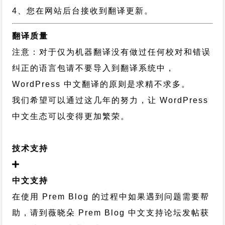
4、您在网站后台接收到翻译更新。
翻译质量
注意：对于仅为机器翻译没有做过任何校对和错误
纠正的语言包请不要导入到翻译系统中，
WordPress 中文翻译的原则
是求精不求多。
我们希望可以通过这几年的努力，让 WordPress
中文生态可以变得更加繁荣。
技术支持
中文支持
在使用 Prem Blog 的过程中如果遇到问题需要帮
助，请到薇晓朵
Prem Blog 中文支持论坛
发帖获