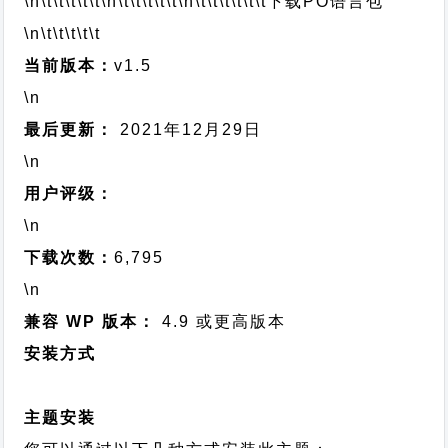
\n\t\t\t\t\t
\n\t\t\t\t\t
\n\t\t\t\t\t\t
下载PO语言包
\n\t\t\t\t\t
当前版本：
v1.5
\n
最后更新：
2021年12月29日
\n
用户评级：
\n
下载次数：
6,795
\n
兼容 WP 版本：
4.9 或更高版本
安装方式
主题安装