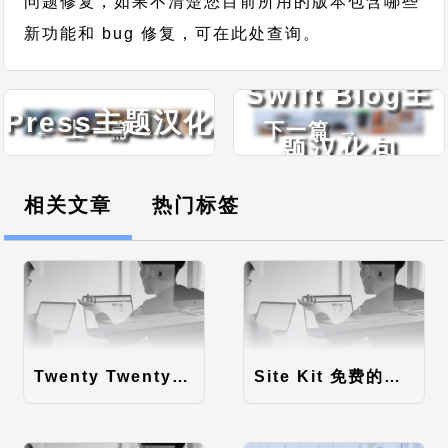
问题修复，如果不清楚您目前所用的版本包含哪些
新功能和 bug 修复，可在此处查询。
Lifestyle
Swift Blog主
Press主题汉化
← 上一篇
下一篇 →
题汉化包
包
相关文章
热门标签
Twenty Twenty-Five 免费的WordPress内容主题
Site Kit 免费的WordPress数据统计插件