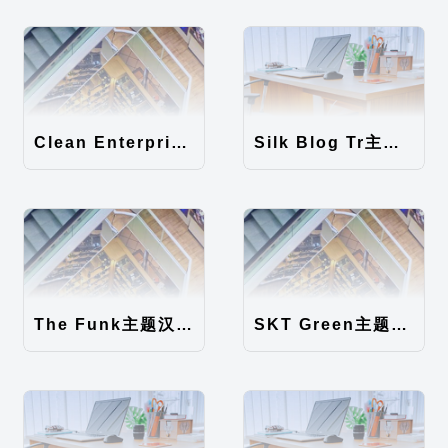
Clean Enterprise主题汉化包
Silk Blog Tr主题汉化包
The Funk主题汉化包
SKT Green主题汉化包