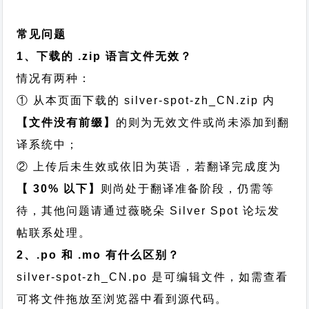
常见问题
1、下载的 .zip 语言文件无效？
情况有两种：
① 从本页面下载的 silver-spot-zh_CN.zip 内
【文件没有前缀】
的则为无效文件或尚未添加到翻
译系统中；
② 上传后未生效或依旧为英语，若翻译完成度为
【 30% 以下】
则尚处于翻译准备阶段，仍需等
待，其他问题请通过
薇晓朵 Silver Spot 论坛发
帖
联系处理。
2、.po 和 .mo 有什么区别？
silver-spot-zh_CN.po 是可编辑文件，如需查看
可将文件拖放至浏览器中看到源代码。