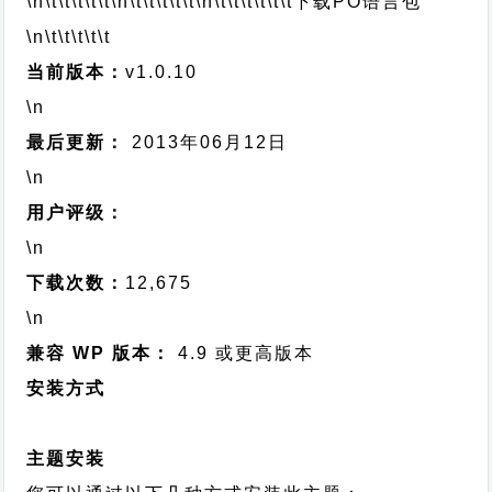
\n\t\t\t\t\t
\n\t\t\t\t\t
\n\t\t\t\t\t\t
下载PO语言包
\n\t\t\t\t\t
当前版本：
v1.0.10
\n
最后更新：
2013年06月12日
\n
用户评级：
\n
下载次数：
12,675
\n
兼容 WP 版本：
4.9 或更高版本
安装方式
主题安装