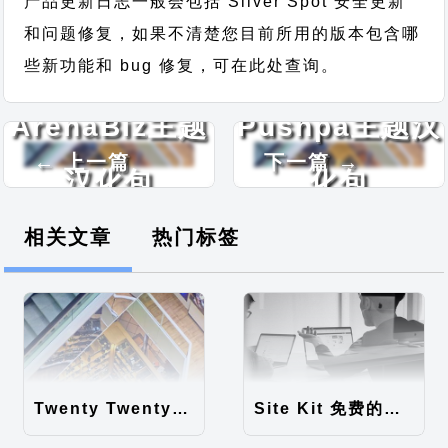
产品更新日志一般会包括 Silver Spot 安全更新
和问题修复，如果不清楚您目前所用的版本包含哪
些新功能和 bug 修复，可在此处查询。
ArenaBiz主题
Pushpa主题汉
← 上一篇
下一篇 →
汉化包
化包
相关文章
热门标签
Twenty Twenty-Five 免费的WordPress内容主题
Site Kit 免费的WordPress数据统计插件