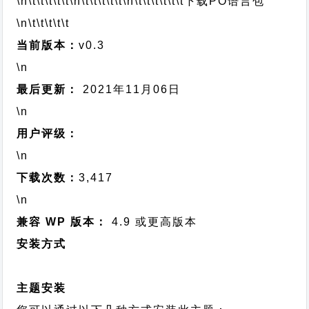
\n\t\t\t\t\t
\n\t\t\t\t\t
\n\t\t\t\t\t\t
下载PO语言包
\n\t\t\t\t\t
当前版本：
v0.3
\n
最后更新：
2021年11月06日
\n
用户评级：
\n
下载次数：
3,417
\n
兼容 WP 版本：
4.9 或更高版本
安装方式
主题安装