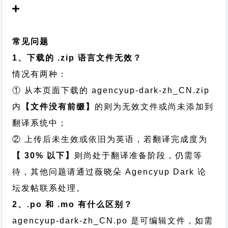
常见问题
1、下载的 .zip 语言文件无效？
情况有两种：
① 从本页面下载的 agencyup-dark-zh_CN.zip
内
【文件没有前缀】
的则为无效文件或尚未添加到
翻译系统中；
② 上传后未生效或依旧为英语，若翻译完成度为
【 30% 以下】
则尚处于翻译准备阶段，仍需等
待，其他问题请通过
薇晓朵 Agencyup Dark 论
坛发帖
联系处理。
2、.po 和 .mo 有什么区别？
agencyup-dark-zh_CN.po 是可编辑文件，如需