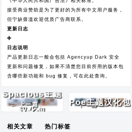
《中华人民共和国广告法》相关标准。
接受商业赞助是为了更好的为所有中文用户服务，
但宁缺毋滥欢迎优质广告商联系。
更新日志
日志说明
产品更新日志一般会包括 Agencyup Dark 安全
更新和问题修复，如果不清楚您目前所用的版本包
含哪些新功能和 bug 修复，可在此处查询。
Spacious主题
Poe主题汉化包
← 上一篇
下一篇 →
汉化包
相关文章
热门标签