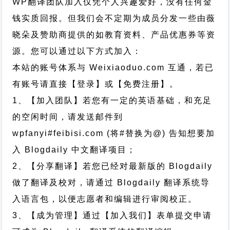
WP翻译团队加入仅凭个人兴趣爱好，没有任何金
钱实质回报。但我们会不定期为成员分发一些由薇
晓朵及赞助商提供的如教育资料、产品优惠券等资
源。您可以通过以下方式加入：
本站的账号体系与
Weixiaoduo.com
互通，若已
有账号请直接【登录】或【免费注册】。
1、【加入团队】若您有一定的英语基础，和充足
的空闲时间，请发送邮件到
wpfanyi#feibisi.com (将#替换为@) 告知想要加
入 Blogdaily 中文翻译项目；
2、【分享翻译】若您已经对最新版的 Blogdaily
做了翻译及校对，请通过 Blogdaily 翻译系统导
入语言包，以便志愿者和编辑进行审阅校正。
3、【成为管理】通过【加入我们】表单提交申请