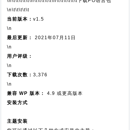
\n\t\t\t\t\t
\n\t\t\t\t\t
\n\t\t\t\t\t\t
下载PO语言包
\n\t\t\t\t\t
当前版本：
v1.5
\n
最后更新：
2021年07月11日
\n
用户评级：
\n
下载次数：
3,376
\n
兼容 WP 版本：
4.9 或更高版本
安装方式
主题安装