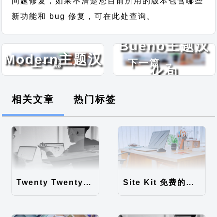
问题修复，如果不清楚您目前所用的版本包含哪些
新功能和 bug 修复，可在此处查询。
Scapeshot
Bueno主题汉
Modern主题汉
← 上一篇
下一篇 →
化包
化包
相关文章
热门标签
Twenty Twenty-Five 免费的WordPress内容主题
Site Kit 免费的WordPress数据统计插件