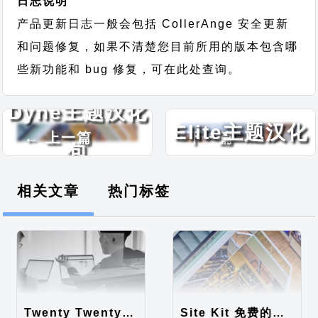
日志说明
产品更新日志一般会包括 CollerAnge 安全更新
和问题修复，如果不清楚您目前所用的版本包含哪
些新功能和 bug 修复，可在此处查询。
Education
Dyne主题汉化
Elite主题汉化
← 上一篇
下一篇 →
包
包
相关文章
热门标签
Twenty Twenty-Five 免费的WordPress内容主题
Site Kit 免费的WordPress数据统计插件