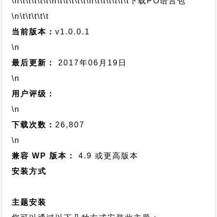
\n\t\t\t\t\t
\n\t\t\t\t\t
\n\t\t\t\t\t\t
下载PO语言包
\n\t\t\t\t\t
当前版本：
v1.0.0.1
\n
最后更新：
2017年06月19日
\n
用户评级：
\n
下载次数：
26,807
\n
兼容 WP 版本：
4.9 或更高版本
安装方式
主题安装