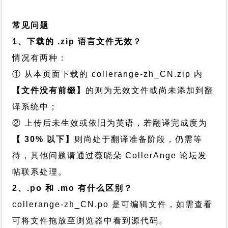
常见问题
1、下载的 .zip 语言文件无效？
情况有两种：
① 从本页面下载的 collerange-zh_CN.zip 内
【文件没有前缀】
的则为无效文件或尚未添加到翻
译系统中；
② 上传后未生效或依旧为英语，若翻译完成度为
【 30% 以下】
则尚处于翻译准备阶段，仍需等
待，其他问题请通过
薇晓朵 CollerAnge 论坛发
帖
联系处理。
2、.po 和 .mo 有什么区别？
collerange-zh_CN.po 是可编辑文件，如需查看
可将文件拖放至浏览器中看到源代码。