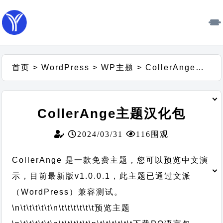
首页
>
WordPress
>
WP主题
>
CollerAnge主题汉化包
CollerAnge主题汉化包
2024/03/31
116围观
CollerAnge 是一款免费主题，您可以预览中文演
示，目前最新版v1.0.0.1，此主题已通过文派
（WordPress）兼容测试。
\n\t\t\t\t\t
\n\t\t\t\t\t\t
预览主题