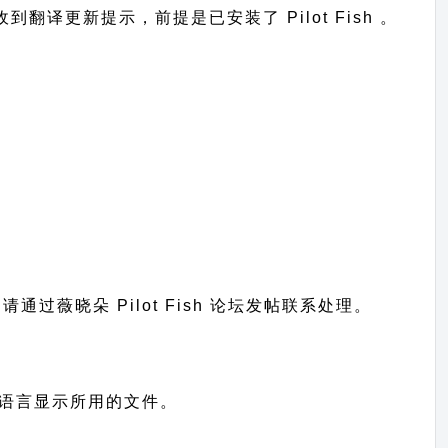
台收到翻译更新提示，前提是已安装了 Pilot Fish 。
题请通过
薇晓朵 Pilot Fish 论坛发帖
联系处理。
是您网站语言显示所用的文件。