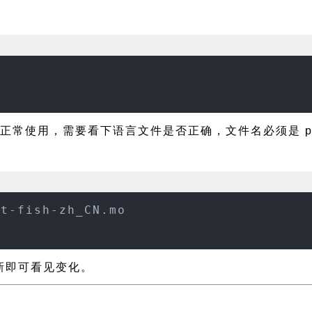
正常使用，需要看下语言文件是否正确，文件名必须是 pilot-f
ot-fish-zh_CN.mo
面刷新即可看见变化。