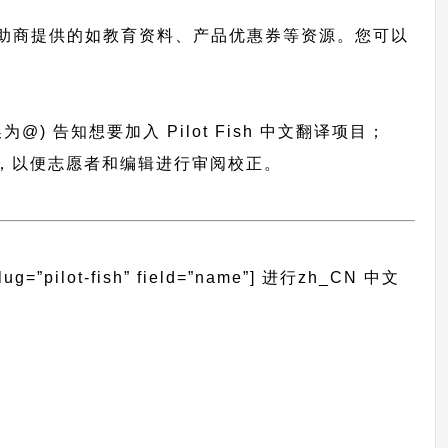
助商提供的如教育资料、产品优惠券等资源。您可以
@) 告知想要加入 Pilot Fish 中文翻译项目；
语言包，以便志愿者和编辑进行审阅校正。
ilot-fish” field=”name”]
进行
zh_CN
中文