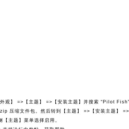
观】 =>【主题】 =>【安装主题】并搜索 “Pilot Fis
t-fish.zip 压缩文件包。然后转到【主题】 =>【安装主题
的左侧【主题】菜单选择启用。