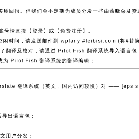
实质回报。但我们会不定期为成员分发一些由薇晓朵及赞
账号请直接【登录】或【免费注册】。
发送邮件到 wpfanyi#feibisi.com (将#替换为
h 做了翻译及校对，请通过 Pilot Fish 翻译系统导入
Pilot Fish 翻译系统的翻译编辑；
anslate 翻译系统（英文，国内访问较慢）对 —— [eps slug=”p
然后导出语言包；
；
 中文用户分发；