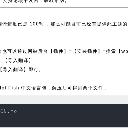
 Fish 支持论坛中发帖，获取帮助。
 且左侧翻译进度已是 100% ，那么可能目前已经有提供此
也可以通过网站后台【插件】=【安装插件】=搜索【wpf
=【导入翻译】
【导入翻译】即可。
lot Fish 中文语言包，解压后可得到两个文件，
_CN.mo