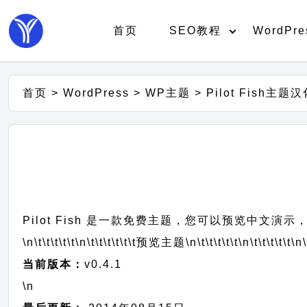
首页
SEO教程
WordPre
首页
>
WordPress
>
WP主题
>
Pilot Fish主题
Pilot Fish 是一款免费主题，您可以预览中文演示
\n\t\t\t\t\t
\n\t\t\t\t\t\t
预览主题
\n\t\t\t\t\t
\n\t\t\t\t\t
\n\
当前版本：
v0.4.1
\n