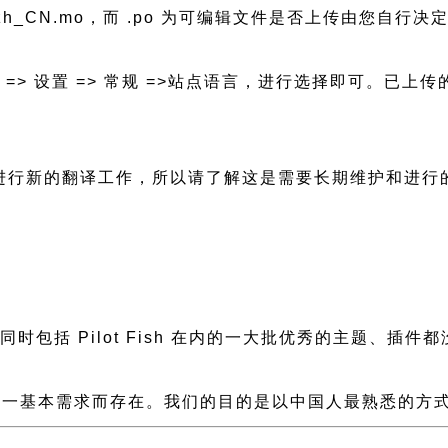
ish-zh_CN.mo，而 .po 为可编辑文件是否上传由您自行决定
后台 => 设置 => 常规 =>站点语言，进行选择即可。
都会需要进行新的翻译工作，所以请了解这是需要长期维护和进
慢，同时包括 Pilot Fish 在内的一大批优秀的主题
一基本需求而存在。我们的目的是以中国人最熟悉的方式组建