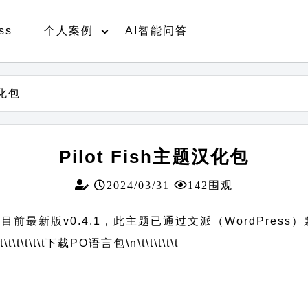
ss
个人案例
AI智能问答
汉化包
Pilot Fish主题汉化包
2024/03/31
142围观
，目前最新版v0.4.1，此主题已通过文派（WordPress
t\t\t\t\t\t
下载PO语言包
\n\t\t\t\t\t