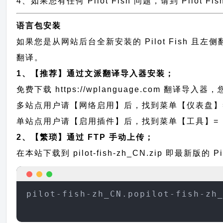
4、如果您有任何 Pilot Fish 问题，请到 Pilot
语言包安装
如果您是从网站后台全新安装的 Pilot Fish
翻译。
1、【推荐】通过文派翻译导入器安装；
免费下载
https://wplanguage.com
翻译导入器，您
多站点用户请【网络启用】后，找到菜单【仪表盘】
单站点用户请【启用插件】后，找到菜单【工具】=
2、【繁琐】通过 FTP 手动上传；
在本站下载到
pilot-fish-zh_CN.zip
即最新版的 Pi
pilot-fish-zh_CN.popilot-fish-zh