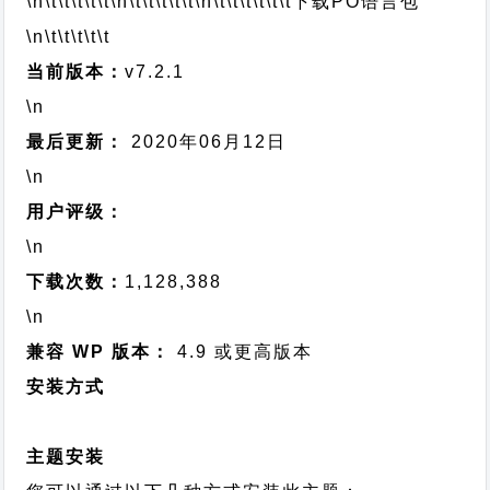
\n\t\t\t\t\t
\n\t\t\t\t\t
\n\t\t\t\t\t\t
下载PO语言包
\n\t\t\t\t\t
当前版本：
v7.2.1
\n
最后更新：
2020年06月12日
\n
用户评级：
\n
下载次数：
1,128,388
\n
兼容 WP 版本：
4.9 或更高版本
安装方式
主题安装