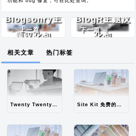
功能和 bug 修复，可在此处查询。
Blogsonry主
BlogR主题汉
← 上一篇
下一篇 →
题汉化包
化包
相关文章
热门标签
Twenty Twenty-Five 免费的WordPress内容主题
Site Kit 免费的WordPress数据统计插件