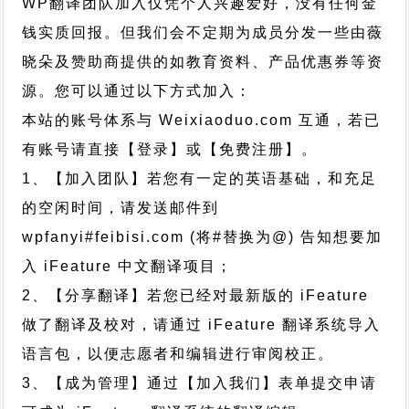
WP翻译团队加入仅凭个人兴趣爱好，没有任何金
钱实质回报。但我们会不定期为成员分发一些由薇
晓朵及赞助商提供的如教育资料、产品优惠券等资
源。您可以通过以下方式加入：
本站的账号体系与
Weixiaoduo.com
互通，若已
有账号请直接【登录】或【免费注册】。
1、【加入团队】若您有一定的英语基础，和充足
的空闲时间，请发送邮件到
wpfanyi#feibisi.com (将#替换为@) 告知想要加
入 iFeature 中文翻译项目；
2、【分享翻译】若您已经对最新版的 iFeature
做了翻译及校对，请通过 iFeature 翻译系统导入
语言包，以便志愿者和编辑进行审阅校正。
3、【成为管理】通过【加入我们】表单提交申请