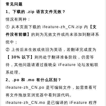
常见问题
1、下载的 .zip 语言文件无效？
情况有两种：
① 从本页面下载的 ifeature-zh_CN.zip 内
【文
件没有前缀】
的则为无效文件或尚未添加到翻译系
统中；
② 上传后未生效或依旧为英语，若翻译完成度为
【 30% 以下】
则尚处于翻译准备阶段，仍需等
待，其他问题请通过
薇晓朵 iFeature 论坛发帖
联
系处理。
2、.po 和 .mo 有什么区别？
ifeature-zh_CN.po 是可编辑文件，如需查看可
将文件拖放至浏览器中看到源代码。
ifeature-zh_CN.mo 是已编译的 iFeature 程序