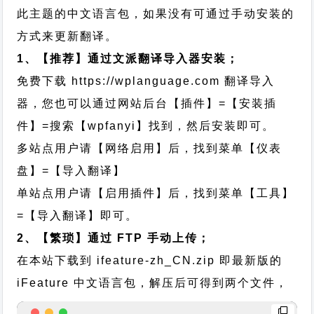
此主题的中文语言包，如果没有可通过手动安装的
方式来更新翻译。
1、【推荐】通过文派翻译导入器安装；
免费下载
https://wplanguage.com
翻译导入
器，您也可以通过网站后台【插件】=【安装插
件】=搜索【wpfanyi】找到，然后安装即可。
多站点用户请【网络启用】后，找到菜单【仪表
盘】=【导入翻译】
单站点用户请【启用插件】后，找到菜单【工具】
=【导入翻译】即可。
2、【繁琐】通过 FTP 手动上传；
在本站下载到
ifeature-zh_CN.zip
即最新版的
iFeature 中文语言包，解压后可得到两个文件，