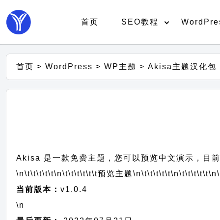
首页
SEO教程
WordPre
首页
>
WordPress
>
WP主题
>
Akisa主题汉化包
Akisa 是一款免费主题，您可以预览中文演示，目前最
\n\t\t\t\t\t
\n\t\t\t\t\t\t
预览主题
\n\t\t\t\t\t
\n\t\t\t\t\t
\n\
当前版本：
v1.0.4
\n