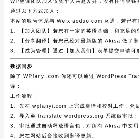
WP翻译团队加入仅凭个人兴趣爱好，没有任何金钱
通过以下方式加入：
本站的账号体系与
Weixiaoduo.com
互通，若已有
1、【加入团队】若您有一定的英语基础，和充足的空闲时间，
2、【分享翻译】若您已经对最新版的 Akisa 做
3、【成为管理】通过【加入我们】表单提交申请可成为
数据同步
除了 WPfanyi.com 你还可以通过
WordPress T
译；
工作流程：
1、先在 wpfanyi.com 上完成翻译和校对工作，
2、导入至 translate.wordpress.org 系统做审批
3、审批通过自动释放语言包，对所有 Akisa 中文
4、您在网站后台接收到翻译更新。