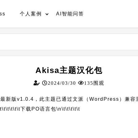
ss
个人案例
AI智能问答
Akisa主题汉化包
2024/03/30
135围观
新版v1.0.4，此主题已通过文派（WordPress）兼
t\t\t\t\t\t
下载PO语言包
\n\t\t\t\t\t