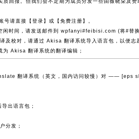
实质回报。但我们会不定期为成员分发一些由薇晓朵及赞
账号请直接【登录】或【免费注册】。
请发送邮件到 wpfanyi#feibisi.com (将#替
了翻译及校对，请通过 Akisa 翻译系统导入语言包，以
 Akisa 翻译系统的翻译编辑；
ranslate 翻译系统（英文，国内访问较慢）对 —— [eps slug=
然后导出语言包；
；
用户分发；