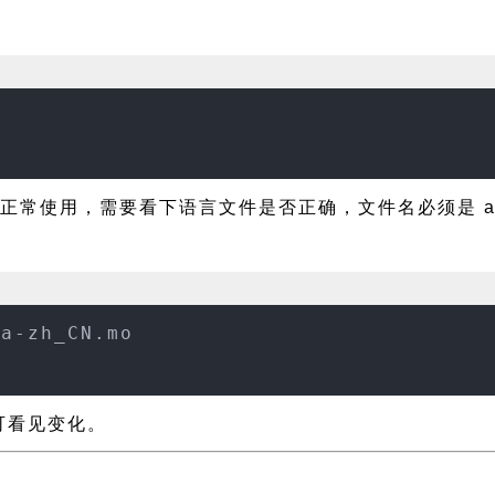
能正常使用，需要看下语言文件是否正确，文件名必须是 akis
sa-zh_CN.mo
即可看见变化。