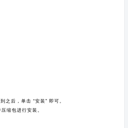
找到之后，单击 “安装” 即可。
>上传压缩包进行安装。