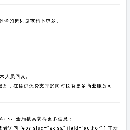
中文翻译的原则
是求精不求多。
术人员回复。
户提供服务，在提供免费支持的同时也有更多商业服务可
Akisa 全局搜索
获得更多信息；
[eps slug=”akisa” field=”author” ] 开发