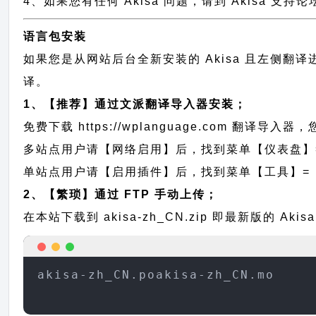
4、如果您有任何 Akisa 问题，请到 Akisa 支
语言包安装
如果您是从网站后台全新安装的 Akisa 且左侧翻
译。
1、【推荐】通过文派翻译导入器安装；
免费下载
https://wplanguage.com
翻译导入器，您
多站点用户请【网络启用】后，找到菜单【仪表盘】
单站点用户请【启用插件】后，找到菜单【工具】=
2、【繁琐】通过 FTP 手动上传；
在本站下载到
akisa-zh_CN.zip
即最新版的 Aki
akisa-zh_CN.poakisa-zh_CN.mo