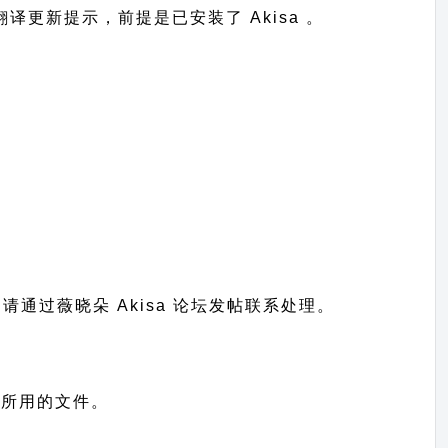
到翻译更新提示，前提是已安装了 Akisa 。
题请通过
薇晓朵 Akisa 论坛发帖
联系处理。
显示所用的文件。