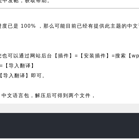
持论坛中发帖，获取帮助。
译进度已是 100% ，那么可能目前已经有提供此主题的
也可以通过网站后台【插件】=【安装插件】=搜索【wpf
=【导入翻译】
【导入翻译】即可。
sa 中文语言包，解压后可得到两个文件，