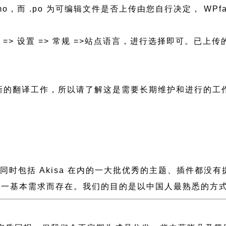
N.mo，而 .po 为可编辑文件是否上传由您自行决定， WPfa
后台 => 设置 => 常规 =>站点语言，进行选择即可。
进行新的翻译工作，所以请了解这是需要长期维护和进行的工
缓慢，同时包括 Akisa 在内的一大批优秀的主题、插件
一基本需求而存在。我们的目的是以中国人最熟悉的方式组建