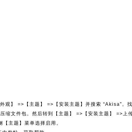
外观】 =>【主题】 =>【安装主题】并搜索 “Akisa”。
sa.zip 压缩文件包。然后转到【主题】 =>【安装主题】 =
的左侧【主题】菜单选择启用。