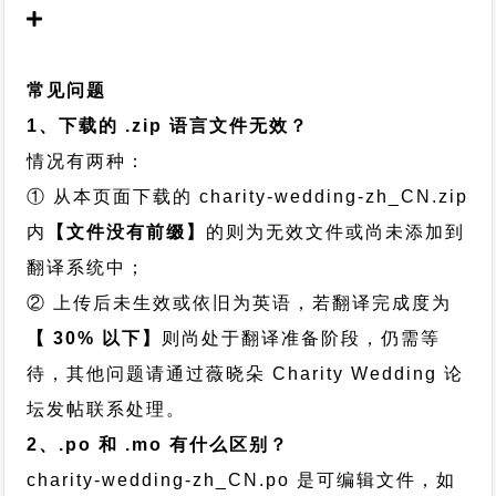
常见问题
1、下载的 .zip 语言文件无效？
情况有两种：
① 从本页面下载的 charity-wedding-zh_CN.zip
内
【文件没有前缀】
的则为无效文件或尚未添加到
翻译系统中；
② 上传后未生效或依旧为英语，若翻译完成度为
【 30% 以下】
则尚处于翻译准备阶段，仍需等
待，其他问题请通过
薇晓朵 Charity Wedding 论
坛发帖
联系处理。
2、.po 和 .mo 有什么区别？
charity-wedding-zh_CN.po 是可编辑文件，如