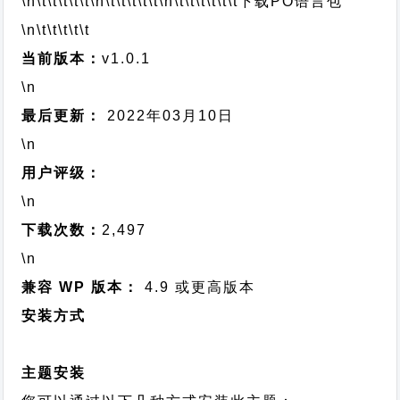
\n\t\t\t\t\t
\n\t\t\t\t\t
\n\t\t\t\t\t\t
下载PO语言包
\n\t\t\t\t\t
当前版本：
v1.0.1
\n
最后更新：
2022年03月10日
\n
用户评级：
\n
下载次数：
2,497
\n
兼容 WP 版本：
4.9 或更高版本
安装方式
主题安装