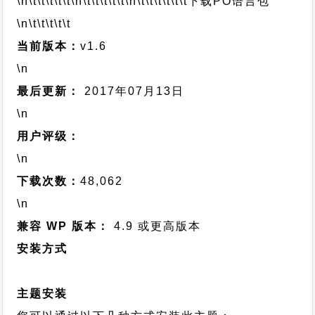
\n\t\t\t\t\t
\n\t\t\t\t\t
\n\t\t\t\t\t\t
下载PO语言包
\n\t\t\t\t\t
当前版本：
v1.6
\n
最后更新：
2017年07月13日
\n
用户评级：
\n
下载次数：
48,062
\n
兼容 WP 版本：
4.9 或更高版本
安装方式
主题安装