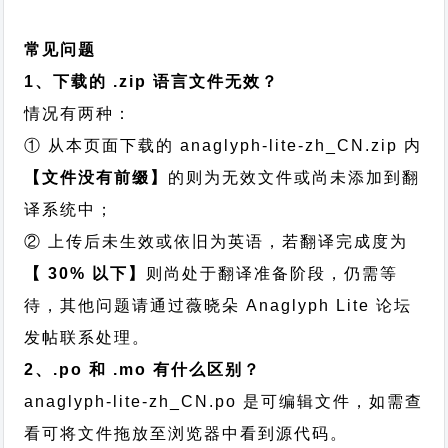
常见问题
1、下载的 .zip 语言文件无效？
情况有两种：
① 从本页面下载的 anaglyph-lite-zh_CN.zip 内
【文件没有前缀】
的则为无效文件或尚未添加到翻
译系统中；
② 上传后未生效或依旧为英语，若翻译完成度为
【 30% 以下】
则尚处于翻译准备阶段，仍需等
待，其他问题请通过
薇晓朵 Anaglyph Lite 论坛
发帖
联系处理。
2、.po 和 .mo 有什么区别？
anaglyph-lite-zh_CN.po 是可编辑文件，如需查
看可将文件拖放至浏览器中看到源代码。