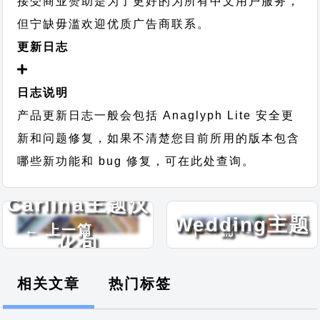
接受商业赞助是为了更好的为所有中文用户服务，
但宁缺毋滥欢迎优质广告商联系。
更新日志
日志说明
产品更新日志一般会包括 Anaglyph Lite 安全更
新和问题修复，如果不清楚您目前所用的版本包含
哪些新功能和 bug 修复，可在此处查询。
Charity
Carlina主题汉
Wedding主题
← 上一篇
下一篇 →
化包
汉化包
相关文章
热门标签