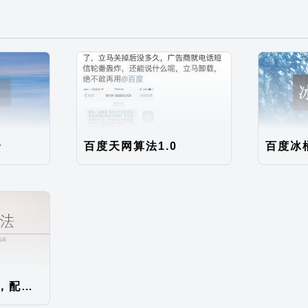
全
百度天网算法1.0
百度绿萝算法2.0，配官方解读