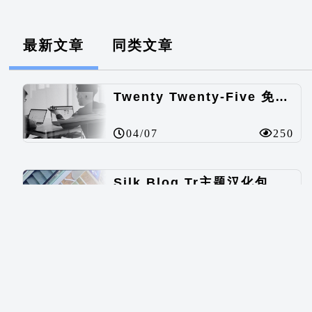
最新文章
同类文章
Twenty Twenty-Five 免费的WordPress内容主题
04/07
250
Silk Blog Tr主题汉化包
07/16
766
Squared主题汉化包
07/16
553