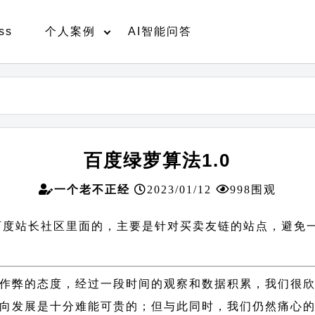
ss
个人案例
AI智能问答
百度绿萝算法1.0
一个老不正经
2023/01/12
998围观
布在百度站长社区里面的，主要是针对买卖友链的站点，避
作弊的态度，经过一段时间的观察和数据积累，我们很
向发展是十分难能可贵的；但与此同时，我们仍然痛心