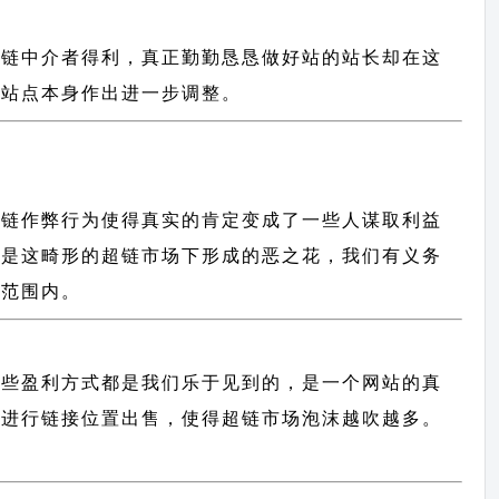
超链中介者得利，真正勤勤恳恳做好站的站长却在这
对站点本身作出进一步调整。
超链作弊行为使得真实的肯定变成了一些人谋取利益
便是这畸形的超链市场下形成的恶之花，我们有义务
标范围内。
这些盈利方式都是我们乐于见到的，是一个网站的真
用进行链接位置出售，使得超链市场泡沫越吹越多。