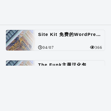
Site Kit 免费的WordPress数据统计插件
04/07
366
The Funk主题汉化包
07/16
756
BuddyPress Colours主题汉化包
07/16
537