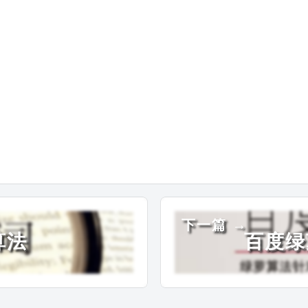
下一篇 →
算法
百度绿