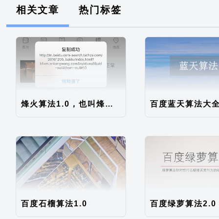
相关文章
热门标签
烽火算法1.0，也叫烽火计划
百度蓝天算法大
百度石榴算法1.0