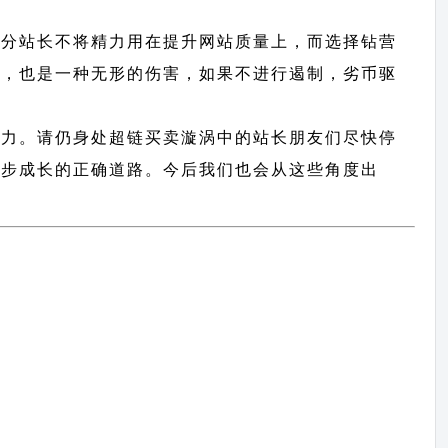
部分站长不将精力用在提升网站质量上，而选择钻营
说，也是一种无形的伤害，如果不进行遏制，劣币驱
动力。请仍身处超链买卖漩涡中的站长朋友们尽快停
逐步成长的正确道路。今后我们也会从这些角度出