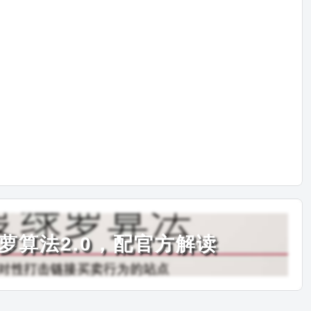
萝算法2.0，配官方解读