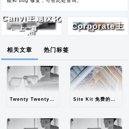
能和 bug 修复，可在此处查询。
Alante
Canvi主题汉化
Corporate主
← 上一篇
下一篇 →
包
题汉化包
相关文章
热门标签
Twenty Twenty-Five 免费的WordPress内容主题
Site Kit 免费的WordPress数据统计插件