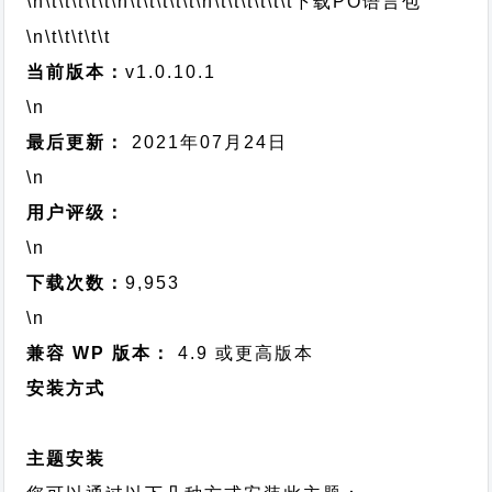
\n\t\t\t\t\t
\n\t\t\t\t\t
\n\t\t\t\t\t\t
下载PO语言包
\n\t\t\t\t\t
当前版本：
v1.0.10.1
\n
最后更新：
2021年07月24日
\n
用户评级：
\n
下载次数：
9,953
\n
兼容 WP 版本：
4.9 或更高版本
安装方式
主题安装