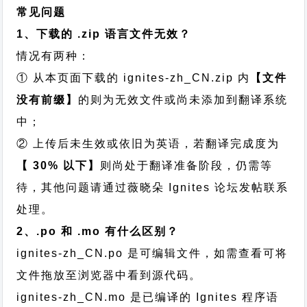
常见问题
1、下载的 .zip 语言文件无效？
情况有两种：
① 从本页面下载的 ignites-zh_CN.zip 内
【文件
没有前缀】
的则为无效文件或尚未添加到翻译系统
中；
② 上传后未生效或依旧为英语，若翻译完成度为
【 30% 以下】
则尚处于翻译准备阶段，仍需等
待，其他问题请通过
薇晓朵 Ignites 论坛发帖
联系
处理。
2、.po 和 .mo 有什么区别？
ignites-zh_CN.po 是可编辑文件，如需查看可将
文件拖放至浏览器中看到源代码。
ignites-zh_CN.mo 是已编译的 Ignites 程序语