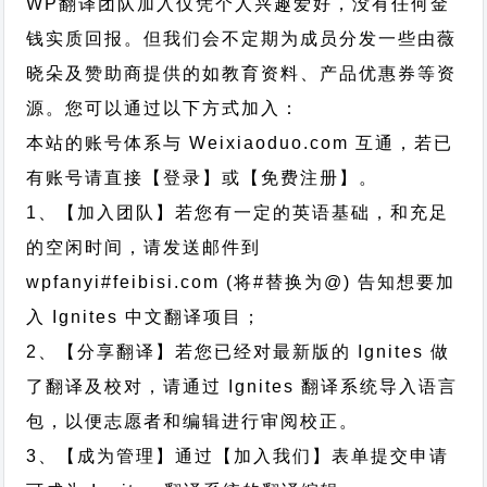
WP翻译团队加入仅凭个人兴趣爱好，没有任何金
钱实质回报。但我们会不定期为成员分发一些由薇
晓朵及赞助商提供的如教育资料、产品优惠券等资
源。您可以通过以下方式加入：
本站的账号体系与
Weixiaoduo.com
互通，若已
有账号请直接【登录】或【免费注册】。
1、【加入团队】若您有一定的英语基础，和充足
的空闲时间，请发送邮件到
wpfanyi#feibisi.com (将#替换为@) 告知想要加
入 Ignites 中文翻译项目；
2、【分享翻译】若您已经对最新版的 Ignites 做
了翻译及校对，请通过 Ignites 翻译系统导入语言
包，以便志愿者和编辑进行审阅校正。
3、【成为管理】通过【加入我们】表单提交申请