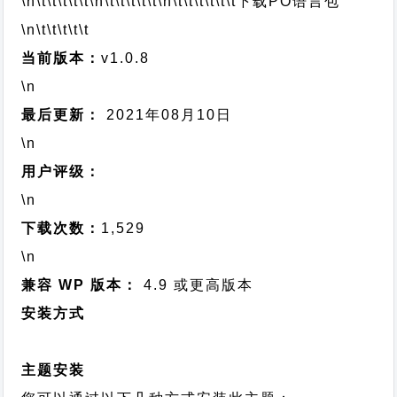
\n\t\t\t\t\t
\n\t\t\t\t\t
\n\t\t\t\t\t\t
下载PO语言包
\n\t\t\t\t\t
当前版本：
v1.0.8
\n
最后更新：
2021年08月10日
\n
用户评级：
\n
下载次数：
1,529
\n
兼容 WP 版本：
4.9 或更高版本
安装方式
主题安装