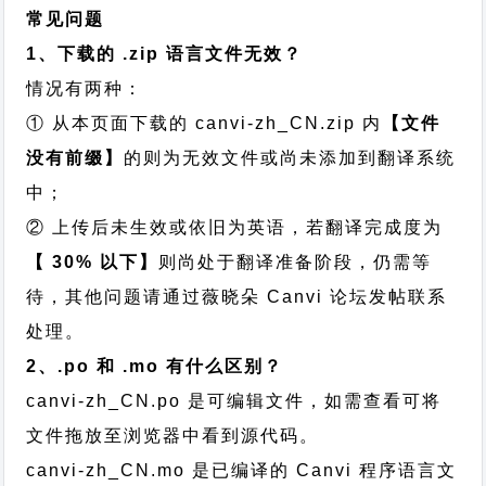
常见问题
1、下载的 .zip 语言文件无效？
情况有两种：
① 从本页面下载的 canvi-zh_CN.zip 内
【文件
没有前缀】
的则为无效文件或尚未添加到翻译系统
中；
② 上传后未生效或依旧为英语，若翻译完成度为
【 30% 以下】
则尚处于翻译准备阶段，仍需等
待，其他问题请通过
薇晓朵 Canvi 论坛发帖
联系
处理。
2、.po 和 .mo 有什么区别？
canvi-zh_CN.po 是可编辑文件，如需查看可将
文件拖放至浏览器中看到源代码。
canvi-zh_CN.mo 是已编译的 Canvi 程序语言文