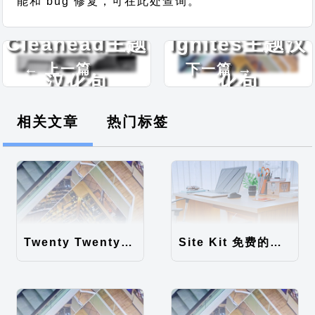
能和 bug 修复，可在此处查询。
Cleanead主题
Ignites主题汉
← 上一篇
下一篇 →
汉化包
化包
相关文章
热门标签
Twenty Twenty-Five 免费的WordPress内容主题
Site Kit 免费的WordPress数据统计插件