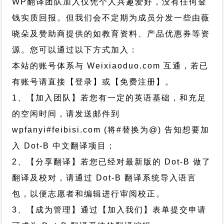
WP翻译团队加入仅凭个人兴趣爱好，没有任何金
钱实质回报。但我们会不定期为成员分发一些由薇
晓朵及赞助商提供的如教育资料、产品优惠券等资
源。您可以通过以下方式加入：
本站的账号体系与
Weixiaoduo.com
互通，若已
有账号请直接【登录】或【免费注册】。
1、【加入团队】若您有一定的英语基础，和充足
的空闲时间，请发送邮件到
wpfanyi#feibisi.com (将#替换为@) 告知想要加
入 Dot-B 中文翻译项目；
2、【分享翻译】若您已经对最新版的 Dot-B 做了
翻译及校对，请通过 Dot-B 翻译系统导入语言
包，以便志愿者和编辑进行审阅校正。
3、【成为管理】通过【加入我们】表单提交申请