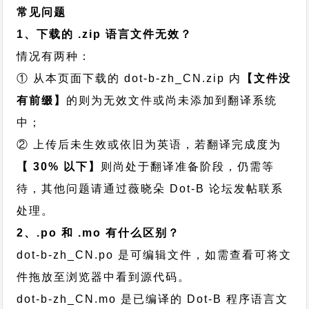
常见问题
1、下载的 .zip 语言文件无效？
情况有两种：
① 从本页面下载的 dot-b-zh_CN.zip 内
【文件没
有前缀】
的则为无效文件或尚未添加到翻译系统
中；
② 上传后未生效或依旧为英语，若翻译完成度为
【 30% 以下】
则尚处于翻译准备阶段，仍需等
待，其他问题请通过
薇晓朵 Dot-B 论坛发帖
联系
处理。
2、.po 和 .mo 有什么区别？
dot-b-zh_CN.po 是可编辑文件，如需查看可将文
件拖放至浏览器中看到源代码。
dot-b-zh_CN.mo 是已编译的 Dot-B 程序语言文