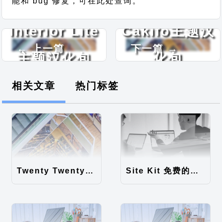
能和 bug 修复，可在此处查询。
Interior Lite
Cakifo主题汉
← 上一篇
下一篇 →
主题汉化包
化包
相关文章
热门标签
Twenty Twenty-Five 免费的WordPress内容主题
Site Kit 免费的WordPress数据统计插件