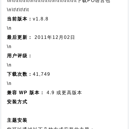
\n\t\t\t\t\t
\n\t\t\t\t\t
\n\t\t\t\t\t\t
下载PO语言包
\n\t\t\t\t\t
当前版本：
v1.8.8
\n
最后更新：
2011年12月02日
\n
用户评级：
\n
下载次数：
41,749
\n
兼容 WP 版本：
4.9 或更高版本
安装方式
主题安装