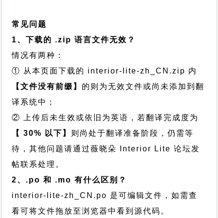
常见问题
1、下载的 .zip 语言文件无效？
情况有两种：
① 从本页面下载的 interior-lite-zh_CN.zip 内
【文件没有前缀】
的则为无效文件或尚未添加到翻
译系统中；
② 上传后未生效或依旧为英语，若翻译完成度为
【 30% 以下】
则尚处于翻译准备阶段，仍需等
待，其他问题请通过
薇晓朵 Interior Lite 论坛发
帖
联系处理。
2、.po 和 .mo 有什么区别？
interior-lite-zh_CN.po 是可编辑文件，如需查
看可将文件拖放至浏览器中看到源代码。