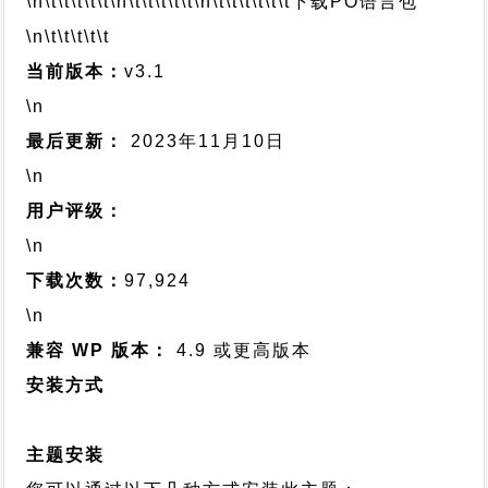
\n\t\t\t\t\t
\n\t\t\t\t\t
\n\t\t\t\t\t\t
下载PO语言包
\n\t\t\t\t\t
当前版本：
v3.1
\n
最后更新：
2023年11月10日
\n
用户评级：
\n
下载次数：
97,924
\n
兼容 WP 版本：
4.9 或更高版本
安装方式
主题安装