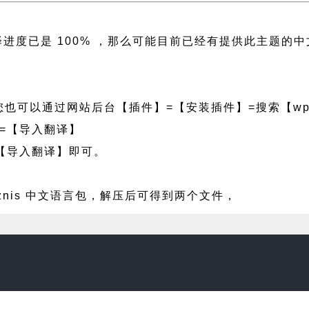
侧翻译进度已是 100% ，那么可能目前已经有提供此主
也可以通过网站后台【插件】=【安装插件】=搜索【wpf
=【导入翻译】
【导入翻译】即可。
zznis 中文语言包，解压后可得到两个文件，