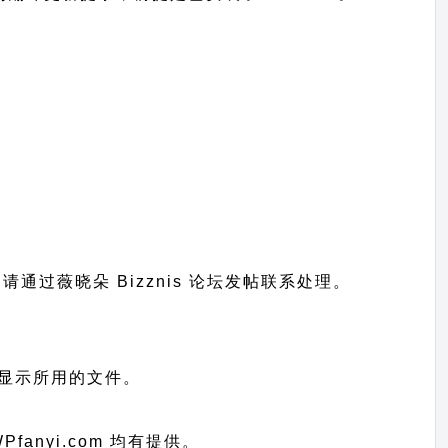
题请通过
薇晓朵 Bizznis 论坛发帖
联系处理。
站语言显示所用的文件。
Pfanyi.com 均有提供。