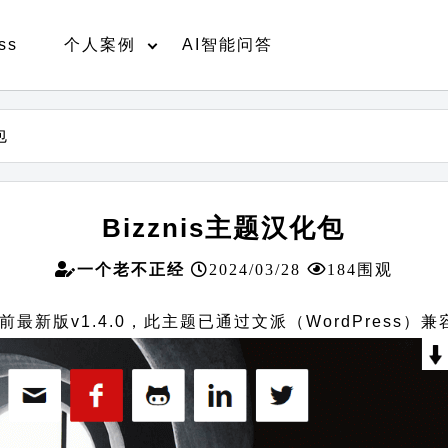
ss
个人案例
AI智能问答
包
Bizznis主题汉化包
一个老不正经
2024/03/28
184围观
前最新版v1.4.0，此主题已通过文派（WordPress）