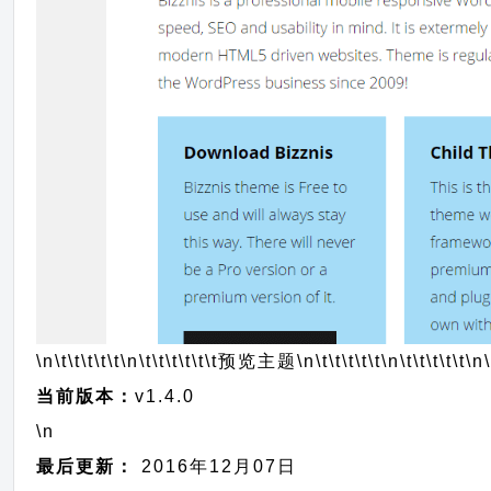
\n\t\t\t\t\t
\n\t\t\t\t\t\t
预览主题
\n\t\t\t\t\t
\n\t\t\t\t\t
\n\
当前版本：
v1.4.0
\n
最后更新：
2016年12月07日