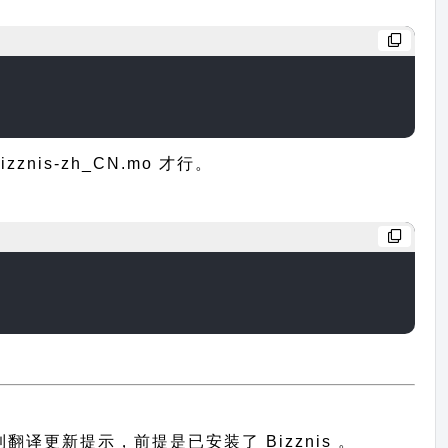
is-zh_CN.mo 才行。
收到翻译更新提示，前提是已安装了 Bizznis 。