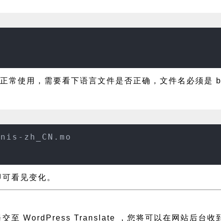
正常使用，需要看下语言文件是否正确，文件名必须是 bizzn
znis-zh_CN.mo
新即可看见变化。
至 WordPress Translate ，您将可以在网站后台