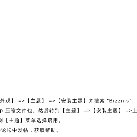
外观】 =>【主题】 =>【安装主题】并搜索 “Bizznis”
znis.zip 压缩文件包。然后转到【主题】 =>【安装主题】 
的左侧【主题】菜单选择启用。
s 支持论坛中发帖，获取帮助。