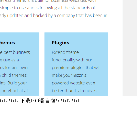
t\t\t\t\t\t
下载PO语言包
\n\t\t\t\t\t