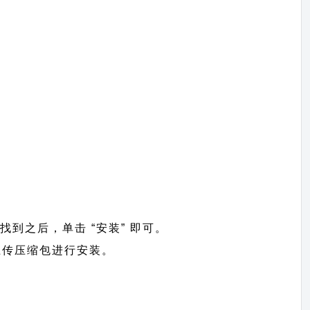
。找到之后，单击 “安装” 即可。
=>上传压缩包进行安装。