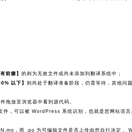
没有前缀】
的则为无效文件或尚未添加到翻译系统中；
30% 以下】
则尚处于翻译准备阶段，仍需等待，其他问
看可将文件拖放至浏览器中看到源代码。
 程序语言文件，可以被 WordPress 系统识别，也就是您网
h_CN.mo，而 .po 为可编辑文件是否上传由您自行决定， W