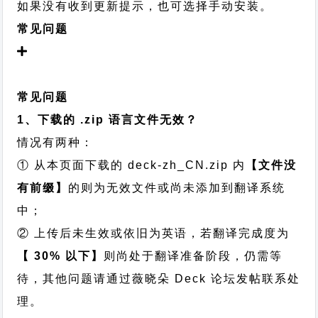
如果没有收到更新提示，也可选择手动安装。
常见问题
常见问题
1、下载的 .zip 语言文件无效？
情况有两种：
① 从本页面下载的 deck-zh_CN.zip 内
【文件没
有前缀】
的则为无效文件或尚未添加到翻译系统
中；
② 上传后未生效或依旧为英语，若翻译完成度为
【 30% 以下】
则尚处于翻译准备阶段，仍需等
待，其他问题请通过
薇晓朵 Deck 论坛发帖
联系处
理。