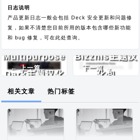
日志说明
产品更新日志一般会包括 Deck 安全更新和问题修
复，如果不清楚您目前所用的版本包含哪些新功能
FF
和 bug 修复，可在此处查询。
Multipurpose
Bizznis主题汉
← 上一篇
下一篇 →
Dark主题汉化
化包
包
相关文章
热门标签