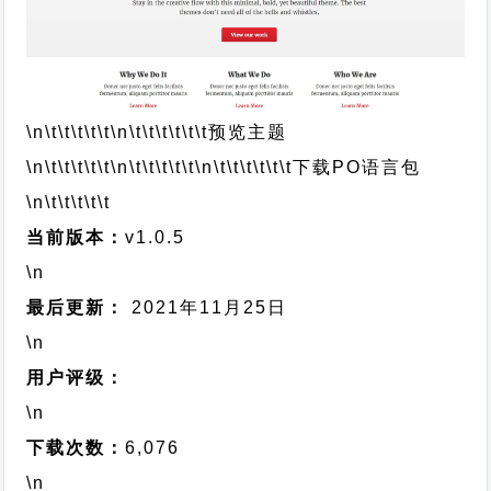
\n\t\t\t\t\t
\n\t\t\t\t\t\t
预览主题
\n\t\t\t\t\t
\n\t\t\t\t\t
\n\t\t\t\t\t\t
下载PO语言包
\n\t\t\t\t\t
当前版本：
v1.0.5
\n
最后更新：
2021年11月25日
\n
用户评级：
\n
下载次数：
6,076
\n