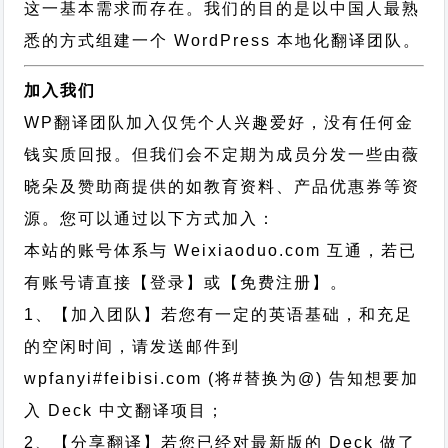
这一基本需求而存在。我们的目的是以中国人最熟
悉的方式组建一个 WordPress 本地化翻译团队。
加入我们
WP翻译团队加入仅凭个人兴趣爱好，没有任何金
钱实质回报。但我们会不定期为成员分发一些由薇
晓朵及赞助商提供的如教育资料、产品优惠券等资
源。您可以通过以下方式加入：
本站的账号体系与
Weixiaoduo.com
互通，若已
有账号请直接【登录】或【免费注册】。
1、【加入团队】若您有一定的英语基础，和充足
的空闲时间，请发送邮件到
wpfanyi#feibisi.com (将#替换为@) 告知想要加
入 Deck 中文翻译项目；
2、【分享翻译】若您已经对最新版的 Deck 做了