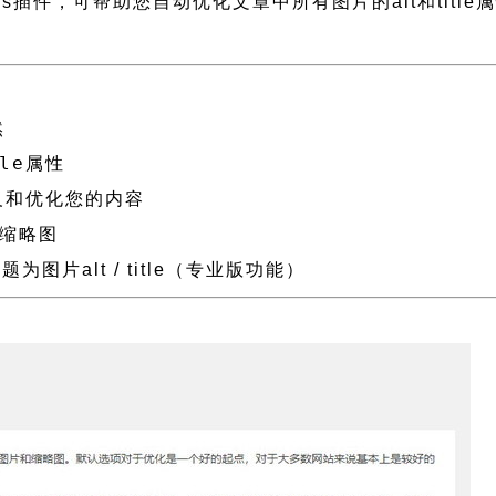
rdPress插件，可帮助您自动优化文章中所有图片的alt和tit
然
le
属性
义和优化您的内容
缩略图
题为图片alt / title（专业版功能）