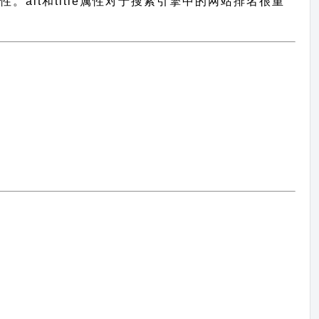
le属性。alt和title属性对于搜索引擎中的网站排名很重